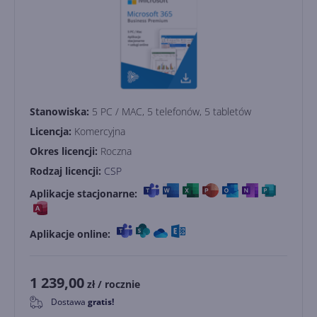
Stanowiska:
5 PC / MAC, 5 telefonów, 5 tabletów
Licencja:
Komercyjna
Okres licencji:
Roczna
Rodzaj licencji:
CSP
Aplikacje stacjonarne:
Aplikacje online:
1 239,00
zł
/ rocznie
Dostawa
gratis!
0