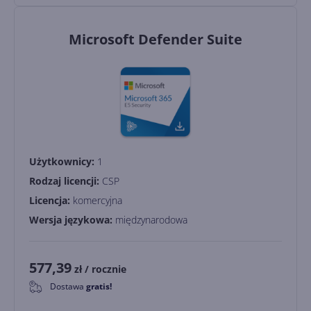
Microsoft Defender Suite
Użytkownicy:
1
Rodzaj licencji:
CSP
Licencja:
komercyjna
Wersja językowa:
międzynarodowa
577,39
zł
/ rocznie
Dostawa
gratis!
0