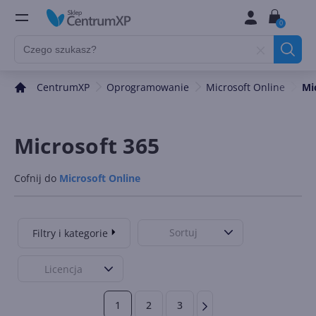
0
CentrumXP
Oprogramowanie
Microsoft Online
Mi
Microsoft 365
Cofnij do
Microsoft Online
Sortuj
Filtry i kategorie
Licencja
1
2
3