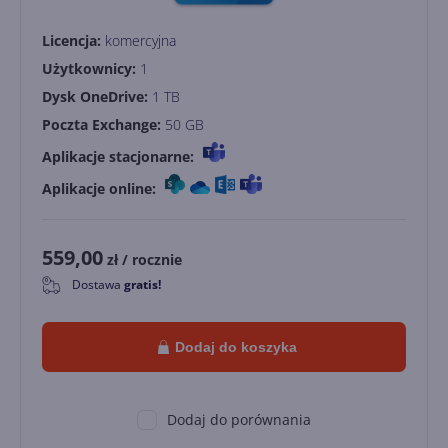
Licencja:
komercyjna
Użytkownicy:
1
Dysk OneDrive:
1 TB
Poczta Exchange:
50 GB
Aplikacje stacjonarne:
Aplikacje online:
559,00
zł
/ rocznie
Dostawa
gratis!
0
Dodaj do koszyka
Dodaj do porównania