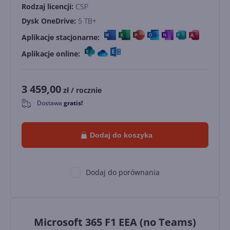
Rodzaj licencji:
CSP
Dysk OneDrive:
5 TB+
Aplikacje stacjonarne:
Aplikacje online:
3 459,00
zł
/ rocznie
Dostawa
gratis!
0
Dodaj do koszyka
Dodaj do porównania
Microsoft 365 F1 EEA (no Teams)