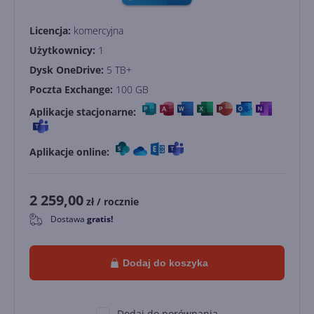
Licencja:
komercyjna
Użytkownicy:
1
Dysk OneDrive:
5 TB+
Poczta Exchange:
100 GB
Aplikacje stacjonarne:
Aplikacje online:
2 259,00
zł
/ rocznie
Dostawa
gratis!
0
Dodaj do koszyka
Dodaj do porównania