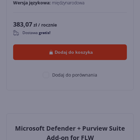
Wersja językowa:
międzynarodowa
383,07
zł
/ rocznie
Dostawa
gratis!
0
Dodaj do koszyka
Dodaj do porównania
Microsoft Defender + Purview Suite
Add-on for FLW