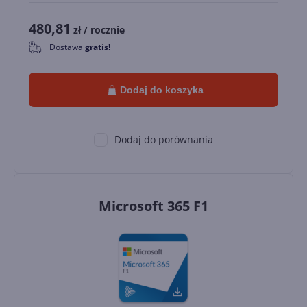
480,81
zł
/ rocznie
Dostawa
gratis!
0
Dodaj do koszyka
Dodaj do porównania
Microsoft 365 F1