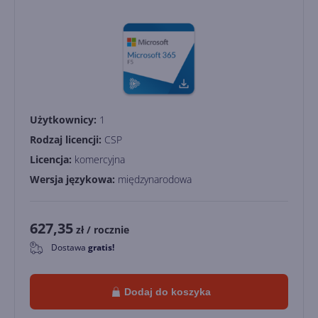
Użytkownicy:
1
Rodzaj licencji:
CSP
Licencja:
komercyjna
Wersja językowa:
międzynarodowa
627,35
zł
/ rocznie
Dostawa
gratis!
0
Dodaj do koszyka