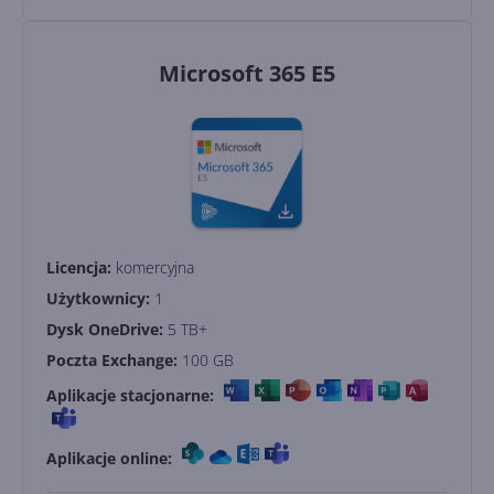
Microsoft 365 E5
Licencja:
komercyjna
Użytkownicy:
1
Dysk OneDrive:
5 TB+
Poczta Exchange:
100 GB
Aplikacje stacjonarne:
Aplikacje online: