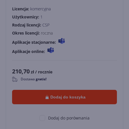
Licencja:
komercyjna
Użytkownicy:
1
Rodzaj licencji:
CSP
Okres licencji:
roczna
Aplikacje stacjonarne:
Aplikacje online:
210,70
zł
/ rocznie
Dostawa
gratis!
0
Dodaj do koszyka
Dodaj do porównania