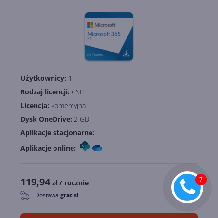
Użytkownicy:
1
Rodzaj licencji:
CSP
Licencja:
komercyjna
Dysk OneDrive:
2 GB
Aplikacje stacjonarne:
Aplikacje online:
119,94
zł
/ rocznie
Dostawa
gratis!
0