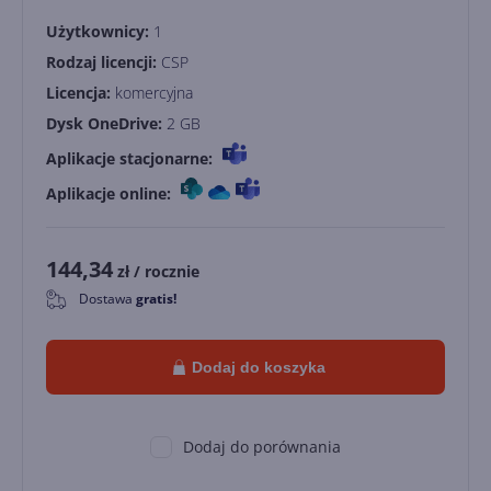
Użytkownicy:
1
Rodzaj licencji:
CSP
Licencja:
komercyjna
Dysk OneDrive:
2 GB
Aplikacje stacjonarne:
Aplikacje online:
144,34
zł
/ rocznie
Dostawa
gratis!
0
Dodaj do koszyka
Dodaj do porównania