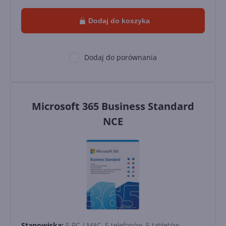
Dodaj do koszyka
Dodaj do porównania
Microsoft 365 Business Standard
NCE
Stanowiska:
5 PC / MAC, 5 telefonów, 5 tabletów