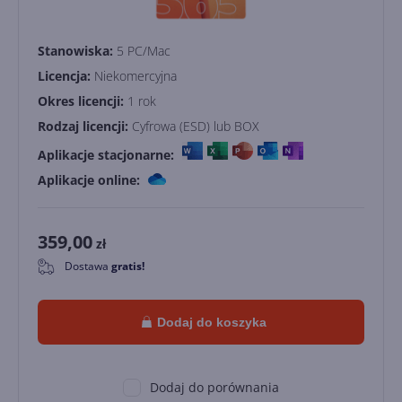
Stanowiska:
5 PC/Mac
Licencja:
Niekomercyjna
Okres licencji:
1 rok
Rodzaj licencji:
Cyfrowa (ESD) lub BOX
Aplikacje stacjonarne:
Aplikacje online:
359,00
zł
Dostawa
gratis!
0
Dodaj do koszyka
Dodaj do porównania