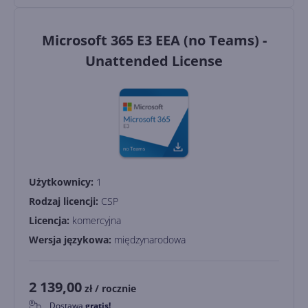
Microsoft 365 E3 EEA (no Teams) -
Unattended License
Użytkownicy:
1
Rodzaj licencji:
CSP
Licencja:
komercyjna
Wersja językowa:
międzynarodowa
2 139,00
zł
/ rocznie
Dostawa
gratis!
0