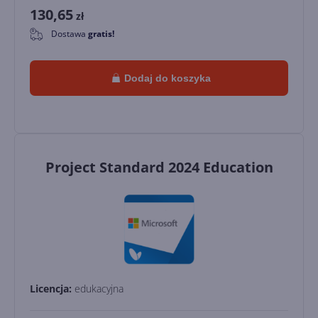
130,65
zł
Dostawa
gratis!
0
Dodaj do koszyka
Project Standard 2024 Education
Licencja:
edukacyjna