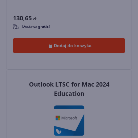
130,65
zł
Dostawa
gratis!
0
Dodaj do koszyka
Outlook LTSC for Mac 2024
Education