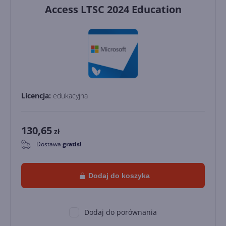
Access LTSC 2024 Education
Licencja:
edukacyjna
130,65
zł
Dostawa
gratis!
0
Dodaj do koszyka
Dodaj do porównania