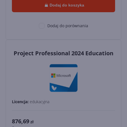
Dodaj do koszyka
Dodaj do porównania
Project Professional 2024 Education
Licencja:
edukacyjna
876,69
zł