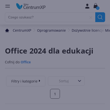
0
CentrumXP
Oprogramowanie
Dożywotnie licencje Mi
Office 2024 dla edukacji
Cofnij do
Office
Sortuj
Filtry i kategorie
1