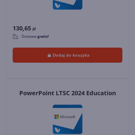
130,65
zł
Dostawa
gratis!
0
Dodaj do koszyka
PowerPoint LTSC 2024 Education