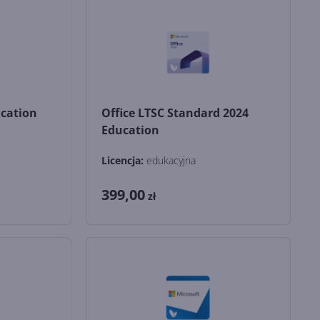
ucation
Office LTSC Standard 2024
Education
Licencja:
edukacyjna
399,00
zł