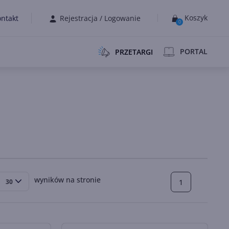
Koszyk
ntakt
Rejestracja
/
Logowanie
0
PORTAL
PRZETARGI
wyników na stronie
1
30