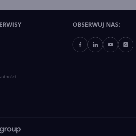
ERWISY
OBSERWUJ NAS:
watności