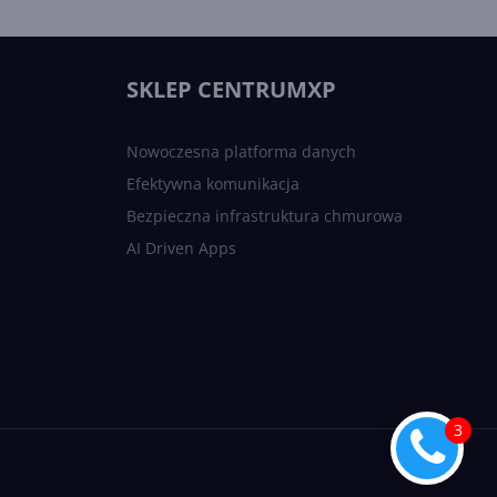
SKLEP CENTRUMXP
Nowoczesna platforma danych
Efektywna komunikacja
Bezpieczna infrastruktura chmurowa
AI Driven Apps