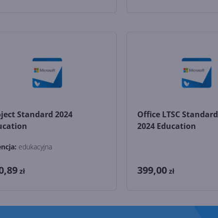
ject Standard 2024
Office LTSC Standard
ucation
2024 Education
encja:
edukacyjna
0,89
399,00
zł
zł