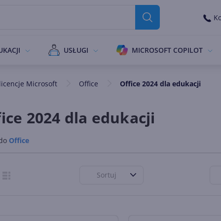
Ko
UKACJI
USŁUGI
MICROSOFT COPILOT
icencje Microsoft
Office
Office 2024 dla edukacji
ice 2024 dla edukacji
 do
Office
Sortuj