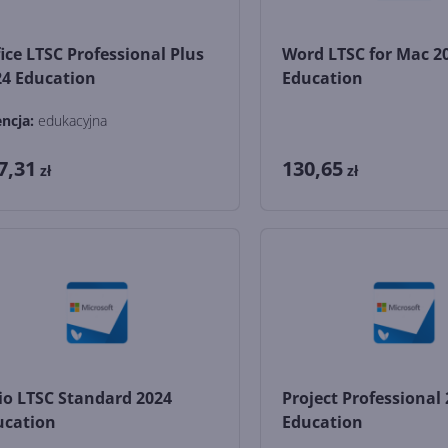
ice LTSC Professional Plus
Word LTSC for Mac 2
24 Education
Education
encja:
edukacyjna
7,31
130,65
zł
zł
io LTSC Standard 2024
Project Professional
ucation
Education