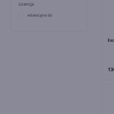
Licencja
edukacyjna
(
6
)
Exc
13