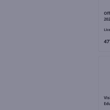
Off
20
Lic
47
Vis
Ed