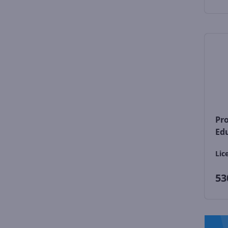
Pro
Ed
Lic
53