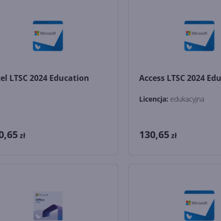
el LTSC 2024 Education
Access LTSC 2024 Ed
Licencja:
edukacyjna
0,65
130,65
zł
zł