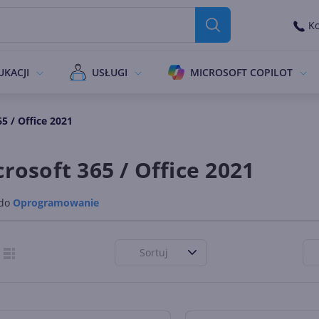
Ko
UKACJI
USŁUGI
MICROSOFT COPILOT
5 / Office 2021
rosoft 365 / Office 2021
 do
Oprogramowanie
Sortuj