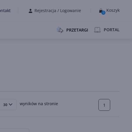
Koszyk
ntakt
Rejestracja
/
Logowanie
0
PORTAL
PRZETARGI
wyników na stronie
1
30