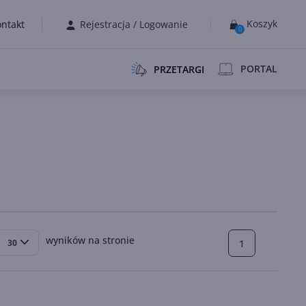
Koszyk
ntakt
Rejestracja
/
Logowanie
0
PORTAL
PRZETARGI
wyników na stronie
1
30