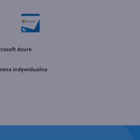
crosoft Azure
cena indywidualna