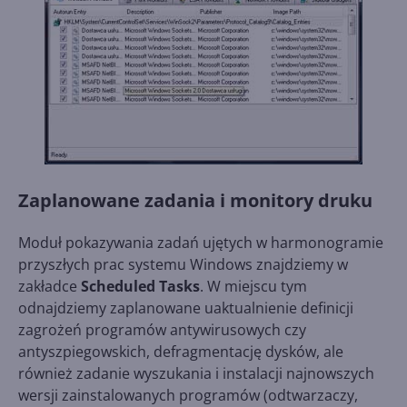
Zaplanowane zadania i monitory druku
Moduł pokazywania zadań ujętych w harmonogramie
przyszłych prac systemu Windows znajdziemy w
zakładce
Scheduled Tasks
. W miejscu tym
odnajdziemy zaplanowane uaktualnienie definicji
zagrożeń programów antywirusowych czy
antyszpiegowskich, defragmentację dysków, ale
również zadanie wyszukania i instalacji najnowszych
wersji zainstalowanych programów (odtwarzaczy,