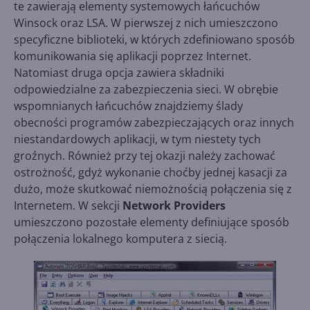
te zawierają elementy systemowych łańcuchów
Winsock oraz LSA. W pierwszej z nich umieszczono
specyficzne biblioteki, w których zdefiniowano sposób
komunikowania się aplikacji poprzez Internet.
Natomiast druga opcja zawiera składniki
odpowiedzialne za zabezpieczenia sieci. W obrębie
wspomnianych łańcuchów znajdziemy ślady
obecności programów zabezpieczających oraz innych
niestandardowych aplikacji, w tym niestety tych
groźnych. Również przy tej okazji należy zachować
ostrożność, gdyż wykonanie choćby jednej kasacji za
dużo, może skutkować niemożnością połączenia się z
Internetem. W sekcji
Network Providers
umieszczono pozostałe elementy definiujące sposób
połączenia lokalnego komputera z siecią.