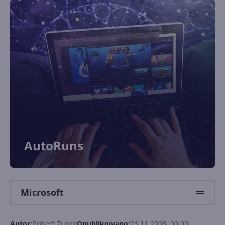
AutoRuns
Microsoft
Autor:
Robert Żuber
Opublikowano:
26.11.2008, 00:00