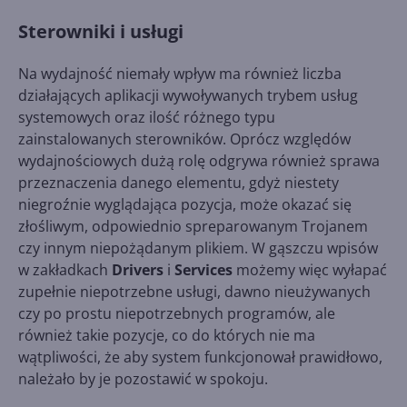
Sterowniki i usługi
Na wydajność niemały wpływ ma również liczba
działających aplikacji wywoływanych trybem usług
systemowych oraz ilość różnego typu
zainstalowanych sterowników. Oprócz względów
wydajnościowych dużą rolę odgrywa również sprawa
przeznaczenia danego elementu, gdyż niestety
niegroźnie wyglądająca pozycja, może okazać się
złośliwym, odpowiednio spreparowanym Trojanem
czy innym niepożądanym plikiem. W gąszczu wpisów
w zakładkach
Drivers
i
Services
możemy więc wyłapać
zupełnie niepotrzebne usługi, dawno nieużywanych
czy po prostu niepotrzebnych programów, ale
również takie pozycje, co do których nie ma
wątpliwości, że aby system funkcjonował prawidłowo,
należało by je pozostawić w spokoju.