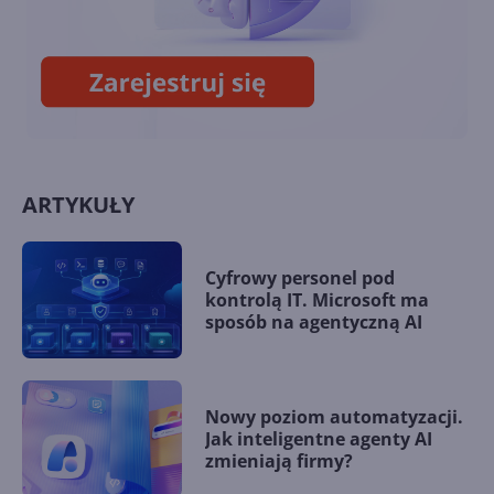
PageDefrag
ARTYKUŁY
Cyfrowy personel pod
kontrolą IT. Microsoft ma
sposób na agentyczną AI
Nowy poziom automatyzacji.
Jak inteligentne agenty AI
zmieniają firmy?