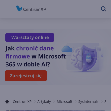
CentrumXP
Artykuły
Microsoft
SysInternals
Aut