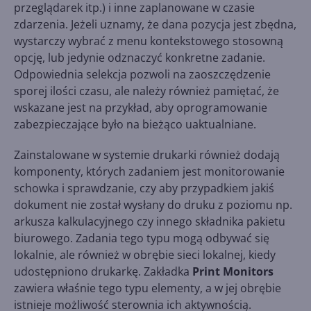
przeglądarek itp.) i inne zaplanowane w czasie
zdarzenia. Jeżeli uznamy, że dana pozycja jest zbędna,
wystarczy wybrać z menu kontekstowego stosowną
opcję, lub jedynie odznaczyć konkretne zadanie.
Odpowiednia selekcja pozwoli na zaoszczędzenie
sporej ilości czasu, ale należy również pamiętać, że
wskazane jest na przykład, aby oprogramowanie
zabezpieczające było na bieżąco uaktualniane.
Zainstalowane w systemie drukarki również dodają
komponenty, których zadaniem jest monitorowanie
schowka i sprawdzanie, czy aby przypadkiem jakiś
dokument nie został wysłany do druku z poziomu np.
arkusza kalkulacyjnego czy innego składnika pakietu
biurowego. Zadania tego typu mogą odbywać się
lokalnie, ale również w obrębie sieci lokalnej, kiedy
udostępniono drukarkę. Zakładka
Print Monitors
zawiera właśnie tego typu elementy, a w jej obrębie
istnieje możliwość sterownia ich aktywnością.