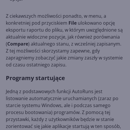
Z ciekawszych możliwości ponadto, w menu, a
konkretniej pod przyciskiem
File
ulokowano opcję
eksportu raportu do pliku, w którym uwzględnione są
aktualnie widoczne pozycje, jak również porównania
(
Compare
) aktualnego stanu, z wcześniej zapisanym.
Z tej możliwości skorzystamy zapewne, gdy
zapragniemy zobaczyć jakie zmiany zaszły w systemie
od czasu ostatniego zapisu.
Programy startujące
Jedną z podstawowych funkcji AutoRuns jest
listowanie automatycznie uruchamianych (zaraz po
starcie systemu Windows, ale i podczas samego
procesu bootowania) programów. Z pomocą tej
przystawki, każdy z użytkowników będzie w stanie
zorientować się jakie aplikacje startują w ten sposób,