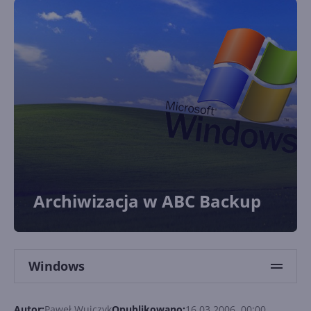
Archiwizacja w ABC Backup
Windows
Autor:
Paweł Wujczyk
Opublikowano:
16.03.2006, 00:00