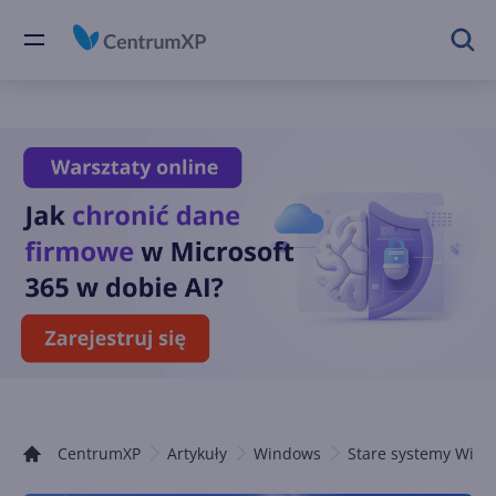
CentrumXP
Artykuły
Windows
Stare systemy Win