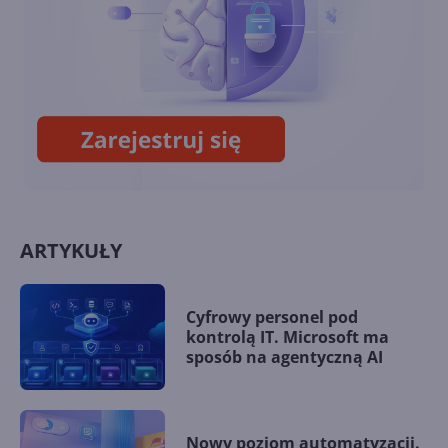
Ikony skrótów bez strzałek
ARTYKUŁY
Cyfrowy personel pod
kontrolą IT. Microsoft ma
sposób na agentyczną AI
Nowy poziom automatyzacji.