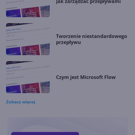
Jak zarządzać przepływami
Tworzenie niestandardowego
przepływu
Czym jest Microsoft Flow
Zobacz
więcej
Zapisywanie zdjęć z usługi
Instagram w usłudze
OneDrive