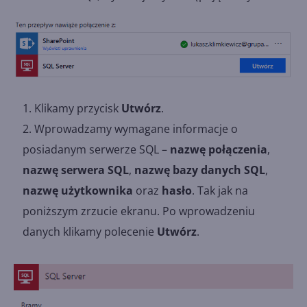
Klikamy przycisk
Utwórz
.
Wprowadzamy wymagane informacje o
posiadanym serwerze SQL –
nazwę połączenia
,
nazwę serwera SQL
,
nazwę bazy danych SQL
,
nazwę użytkownika
oraz
hasło
. Tak jak na
poniższym zrzucie ekranu. Po wprowadzeniu
danych klikamy polecenie
Utwórz
.