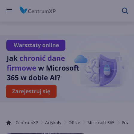
CentrumXP
Artykuły
Office
Microsoft 365
Power