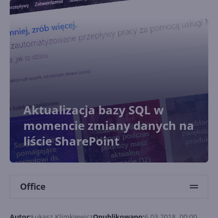
Aktualizacja bazy SQL w
momencie zmiany danych na
liście SharePoint
Office
Autor:
Łukasz Klimkiewicz
Opublikowano:
6.03.2018, 00:00