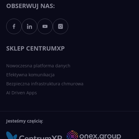
Copilotowi
OBSERWUJ NAS:
Sztuczna inteligencja po
polsku. Dość barier
językowych
SKLEP CENTRUMXP
Nowoczesna platforma danych
Efektywna komunikacja
Bezpieczna infrastruktura chmurowa
AI Driven Apps
Jesteśmy częścią: