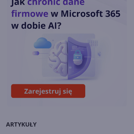
14. Wyrażenia regularne
13. Łańcuchy w C# 2.0
ARTYKUŁY