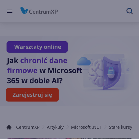
CentrumXP
Artykuły
Microsoft .NET
Stare kursy .N