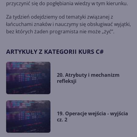
przyczynić się do pogłębiania wiedzy w tym kierunku.
Za tydzień odejdziemy od tematyki związanej z
łańcuchami znaków i nauczymy się obsługiwać wyjątki,
bez których żaden programista nie może „żyć”.
ARTYKUŁY Z KATEGORII KURS C#
20. Atrybuty i mechanizm
refleksji
19. Operacje wejścia - wyjścia
cz. 2