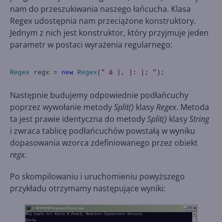
nam do przeszukiwania naszego łańcucha. Klasa
Regex udostępnia nam przeciążone konstruktory.
Jednym z nich jest konstruktor, który przyjmuje jeden
parametr w postaci wyrażenia regularnego:
Regex
regx =
new
Regex
(
" & |, |: |; "
);
Następnie budujemy odpowiednie podłańcuchy
poprzez wywołanie metody
Split()
klasy
Regex
. Metoda
ta jest prawie identyczna do metody
Split()
klasy
String
i zwraca tablicę podłańcuchów powstałą w wyniku
dopasowania wzorca zdefiniowanego przez obiekt
regx.
Po skompilowaniu i uruchomieniu powyższego
przykładu otrzymamy następujące wyniki: