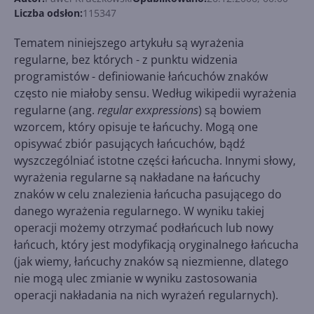
Liczba odsłon:
115347
Tematem niniejszego artykułu są wyrażenia
regularne, bez których - z punktu widzenia
programistów - definiowanie łańcuchów znaków
często nie miałoby sensu. Według wikipedii wyrażenia
regularne (ang.
regular exxpressions
) są bowiem
wzorcem, który opisuje te łańcuchy. Mogą one
opisywać zbiór pasujących łańcuchów, bądź
wyszczególniać istotne części łańcucha. Innymi słowy,
wyrażenia regularne są nakładane na łańcuchy
znaków w celu znalezienia łańcucha pasującego do
danego wyrażenia regularnego. W wyniku takiej
operacji możemy otrzymać podłańcuch lub nowy
łańcuch, który jest modyfikacją oryginalnego łańcucha
(jak wiemy, łańcuchy znaków są niezmienne, dlatego
nie mogą ulec zmianie w wyniku zastosowania
operacji nakładania na nich wyrażeń regularnych).