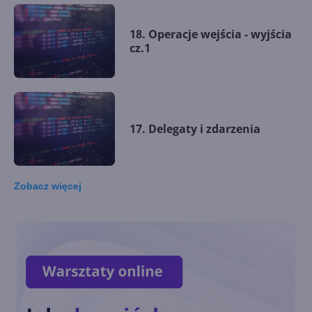
18. Operacje wejścia - wyjścia
cz.1
17. Delegaty i zdarzenia
Zobacz
więcej
16. Wyjątki - część II
15. Wyjątki - część I