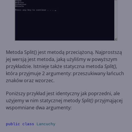
Metoda Split() jest metodą przeciążoną. Najprostszą
jej wersją jest metoda, jaką użyliśmy w powyższym
przykładzie. Istnieje także statyczna metoda
Split(),
która przyjmuje 2 argumenty: przeszukiwany łańcuch
znaków oraz wzorzec.
Poniższy przykład jest identyczny jak poprzedni, ale
użyjemy w nim statycznej metody
Split()
przyjmąjącej
wspomniane dwa argumenty:
public
class
Lancuchy