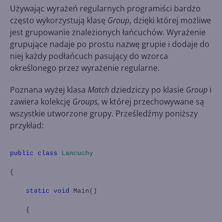
Używając wyrażeń regularnych programiści bardzo
często wykorzystują klasę
Group
, dzięki której możliwe
jest grupowanie znalezionych łańcuchów. Wyrażenie
grupujące nadaje po prostu nazwę grupie i dodaje do
niej każdy podłańcuch pasujący do wzorca
określonego przez wyrażenie regularne.
Poznana wyżej klasa
Match
dziedziczy po klasie
Group
i
zawiera kolekcję
Groups,
w której przechowywane są
wszystkie utworzone grupy. Prześledźmy poniższy
przykład:
public
class
Lancuchy
{
static
void
Main()
{