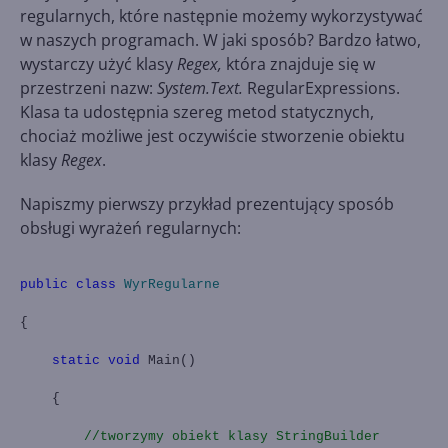
regularnych, które następnie możemy wykorzystywać
w naszych programach. W jaki sposób? Bardzo łatwo,
wystarczy użyć klasy
Regex,
która znajduje się w
przestrzeni nazw:
System.Text.
RegularExpressions.
Klasa ta udostępnia szereg metod statycznych,
chociaż możliwe jest oczywiście stworzenie obiektu
klasy
Regex
.
Napiszmy pierwszy przykład prezentujący sposób
obsługi wyrażeń regularnych:
public
class
WyrRegularne
{
static
void
Main()
{
//tworzymy obiekt klasy StringBuilder