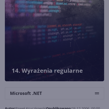
14. Wyrażenia regularne
Microsoft .NET
Autor:
Paweł Kruczkowski
Opublikowano:
26.12.2006, 00:00