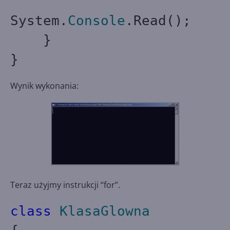
System.
Console
.Read();
}
}
Wynik wykonania:
Teraz użyjmy instrukcji “for”.
class
KlasaGlowna