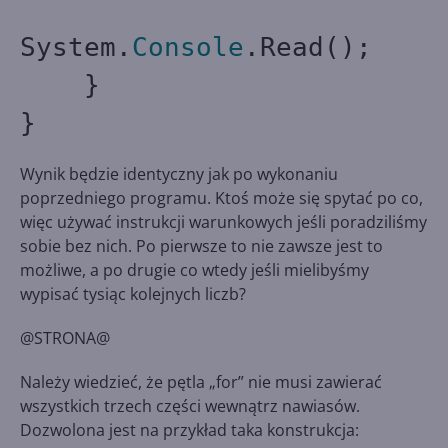
System.
Console
.Read();
}
}
Wynik będzie identyczny jak po wykonaniu
poprzedniego programu. Ktoś może się spytać po co,
więc używać instrukcji warunkowych jeśli poradziliśmy
sobie bez nich. Po pierwsze to nie zawsze jest to
możliwe, a po drugie co wtedy jeśli mielibyśmy
wypisać tysiąc kolejnych liczb?
@STRONA@
Należy wiedzieć, że pętla „for” nie musi zawierać
wszystkich trzech części wewnątrz nawiasów.
Dozwolona jest na przykład taka konstrukcja: