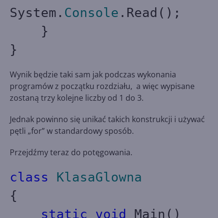
System.
Console
.Read();
}
}
Wynik będzie taki sam jak podczas wykonania
programów z początku rozdziału, a więc wypisane
zostaną trzy kolejne liczby od 1 do 3.
Jednak powinno się unikać takich konstrukcji i używać
pętli „for” w standardowy sposób.
Przejdźmy teraz do potęgowania.
class
KlasaGlowna
{
static
void
Main()