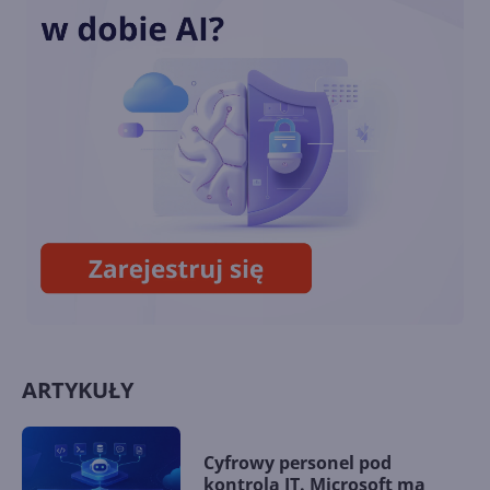
14. Wyrażenia regularne
13. Łańcuchy w C# 2.0
ARTYKUŁY
Cyfrowy personel pod
kontrolą IT. Microsoft ma