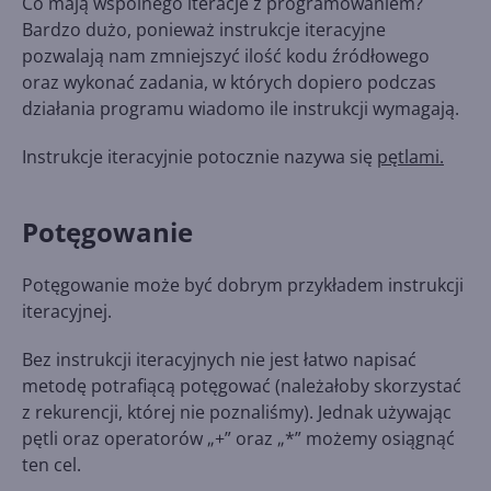
Co mają wspólnego iteracje z programowaniem?
Bardzo dużo, ponieważ instrukcje iteracyjne
pozwalają nam zmniejszyć ilość kodu źródłowego
oraz wykonać zadania, w których dopiero podczas
działania programu wiadomo ile instrukcji wymagają.
Instrukcje iteracyjnie potocznie nazywa się
pętlami.
Potęgowanie
Potęgowanie może być dobrym przykładem instrukcji
iteracyjnej.
Bez instrukcji iteracyjnych nie jest łatwo napisać
metodę potrafiącą potęgować (należałoby skorzystać
z rekurencji, której nie poznaliśmy). Jednak używając
pętli oraz operatorów „+” oraz „*” możemy osiągnąć
ten cel.