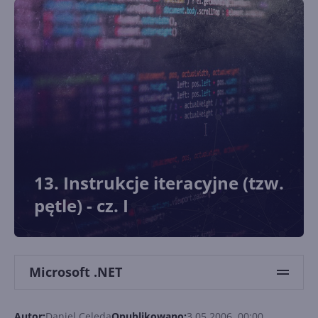
13. Instrukcje iteracyjne (tzw.
pętle) - cz. I
Microsoft .NET
Autor:
Daniel Celeda
Opublikowano:
3.05.2006, 00:00