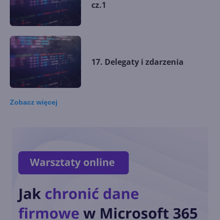
cz.1
17. Delegaty i zdarzenia
Zobacz
więcej
16. Wyjątki - część II
15. Wyjątki - część I