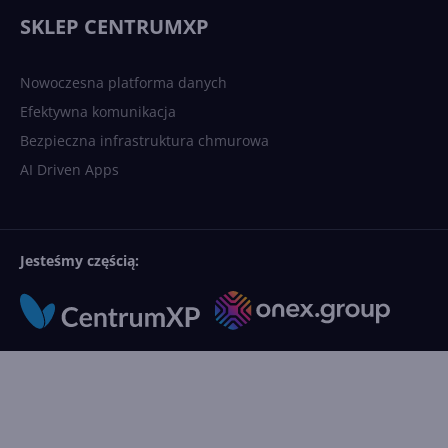
językowych
SKLEP CENTRUMXP
Nowoczesna platforma danych
Efektywna komunikacja
Bezpieczna infrastruktura chmurowa
AI Driven Apps
Jesteśmy częścią: