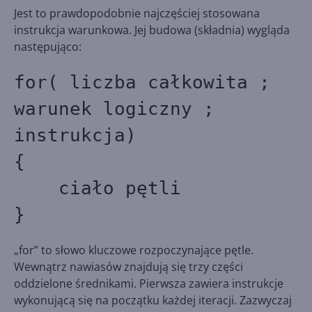
Jest to prawdopodobnie najczęściej stosowana
instrukcja warunkowa. Jej budowa (składnia) wygląda
następująco:
for( liczba całkowita ;
warunek logiczny ;
instrukcja)
{
ciało pętli
}
„for” to słowo kluczowe rozpoczynające pętle.
Wewnątrz nawiasów znajdują się trzy części
oddzielone średnikami. Pierwsza zawiera instrukcje
wykonującą się na początku każdej iteracji. Zazwyczaj