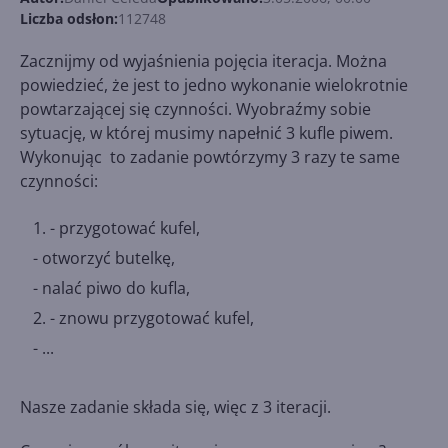
Liczba odsłon:
112748
Zacznijmy od wyjaśnienia pojęcia iteracja. Można
powiedzieć, że jest to jedno wykonanie wielokrotnie
powtarzającej się czynności. Wyobraźmy sobie
sytuację, w której musimy napełnić 3 kufle piwem.
Wykonując to zadanie powtórzymy 3 razy te same
czynności:
- przygotować kufel,
- otworzyć butelkę,
-
nalać piwo do kufla,
- znowu przygotować kufel
,
-
...
Nasze zadanie składa się, więc z 3 iteracji.