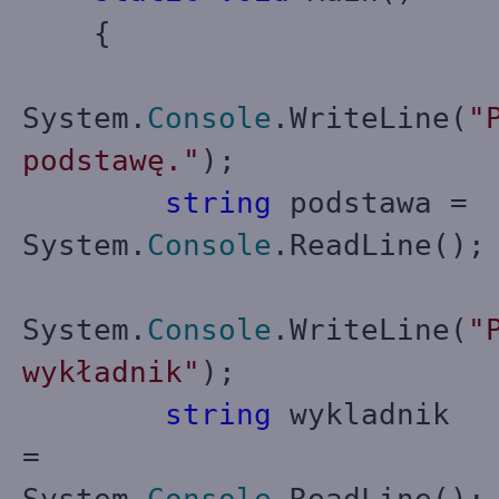
{
System.
Console
.WriteLine(
"
podstawę."
);
string
podstawa =
System.
Console
.ReadLine();
System.
Console
.WriteLine(
"
wykładnik"
);
string
wykladnik
=