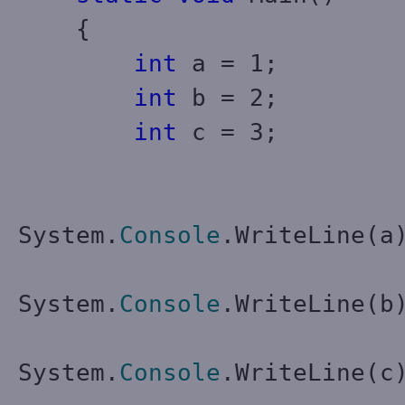
{
int
a = 1;
int
b = 2;
int
c = 3;
System.
Console
.WriteLine(a
System.
Console
.WriteLine(b
System.
Console
.WriteLine(c