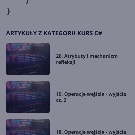
}
ARTYKUŁY Z KATEGORII KURS C#
20. Atrybuty i mechanizm
refleksji
19. Operacje wejścia - wyjścia
cz. 2
18. Operacje wejścia - wyjścia