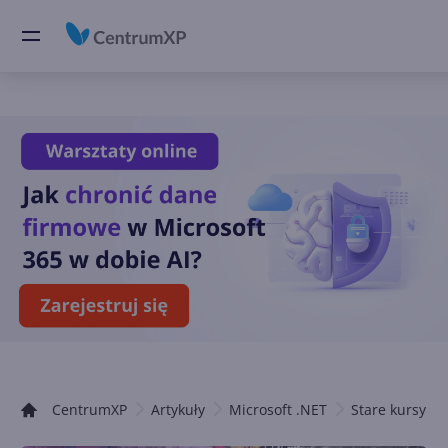
CentrumXP
Artykuły
Microsoft .NET
Stare kursy .N