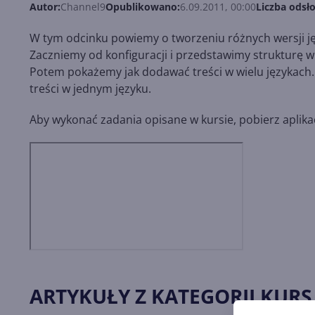
Autor:
Channel9
Opublikowano:
6.09.2011, 00:00
Liczba odsło
W tym odcinku powiemy o tworzeniu różnych wersji j
Zaczniemy od konfiguracji i przedstawimy strukturę w
Potem pokażemy jak dodawać treści w wielu języka
treści w jednym języku.
Aby wykonać zadania opisane w kursie, pobierz aplika
ARTYKUŁY Z KATEGORII KURS