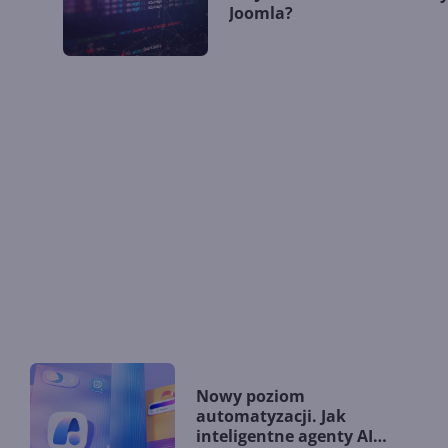
Joomla?
Nowy poziom
automatyzacji. Jak
inteligentne agenty AI