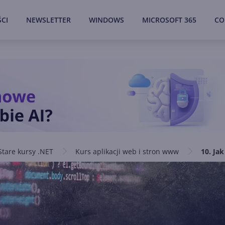
CI
NEWSLETTER
WINDOWS
MICROSOFT 365
CO
Stare kursy .NET
Kurs aplikacji web i stron www
10. Ja