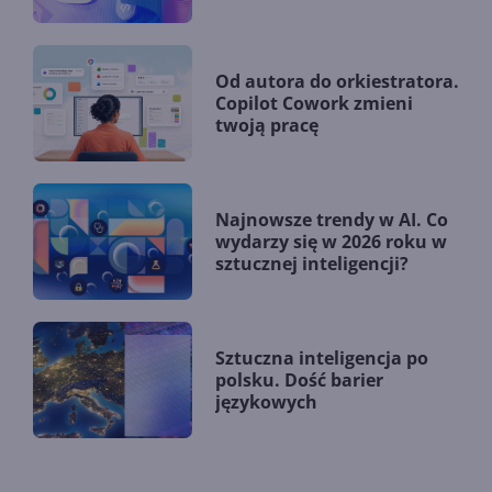
zmieniają firmy?
Od autora do orkiestratora.
Copilot Cowork zmieni
twoją pracę
Najnowsze trendy w AI. Co
wydarzy się w 2026 roku w
sztucznej inteligencji?
Sztuczna inteligencja po
polsku. Dość barier
językowych