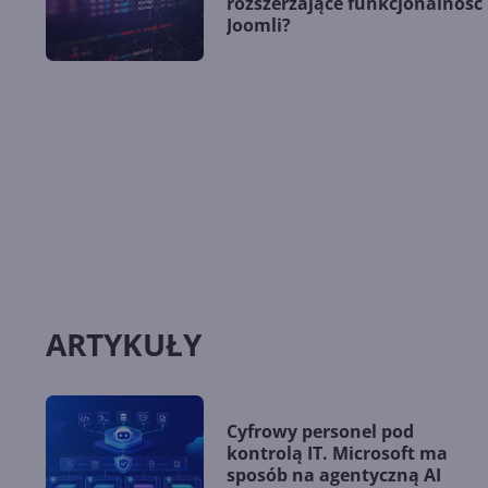
rozszerzające funkcjonalność
Joomli?
ARTYKUŁY
Cyfrowy personel pod
kontrolą IT. Microsoft ma
sposób na agentyczną AI