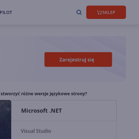
PILOT
SKLEP
k stworzyć różne wersje językowe strony?
Microsoft .NET
Visual Studio