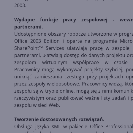
2003.
Wydajne funkcje pracy zespołowej - wewn
partnerami.
Udostępnione obszary robocze utworzone w progr
Office 2003 Edition i oparte na programie Micr
SharePoint™ Services ułatwiają pracę w zespole,
partnerami, ułatwiają dostęp do danych projektu or
zespołom wirtualnym współpracę w czasie r
Pracownicy mogą wykonywać projekty szybciej, p
uniknąć zamieszania częstego przy projektach o
przez zespoły wieloosobowe. Pracownicy widzą, któ
zespołu są w trybie online, mogą się z nimi komuni
rzeczywistym oraz publikować ważne listy zadań i pl
zespołu w sieci Web.
Tworzenie dostosowanych rozwiązań.
Obsługa języka XML w pakiecie Office Professiona