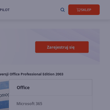
PILOT
SKLEP
rsji Office Professional Edition 2003
Office
Microsoft 365