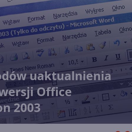
dów uaktualnienia
wersji Office
on 2003