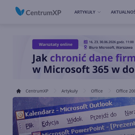
ARTYKUŁY
AKTUALNOŚ
CentrumXP
Artykuły
Office
Office 20