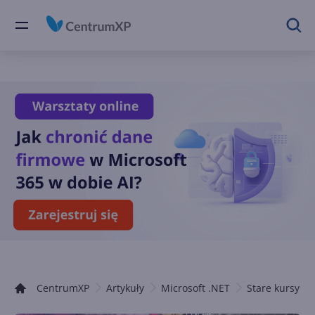
CentrumXP
Artykuły
Microsoft .NET
Stare kursy .N