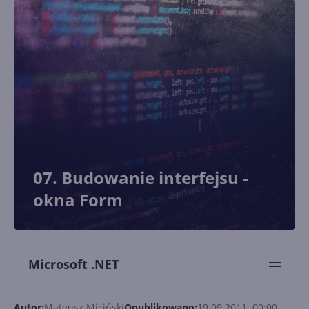
07. Budowanie interfejsu -
okna Form
Microsoft .NET
Autor:
Mateusz Miciński
Opublikowano:
19.09.2011, 00:00