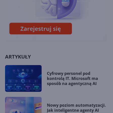
14. Mój program i Internet
ARTYKUŁY
Cyfrowy personel pod
kontrolą IT. Microsoft ma
sposób na agentyczną AI
Nowy poziom automatyzacji.
Jak inteligentne agenty AI