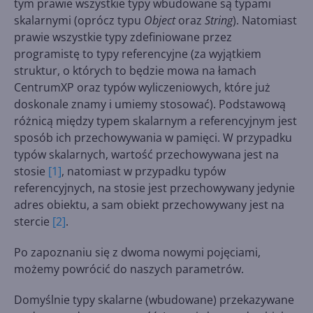
tym prawie wszystkie typy wbudowane są typami
skalarnymi (oprócz typu
Object
oraz
String
). Natomiast
prawie wszystkie typy zdefiniowane przez
programistę to typy referencyjne (za wyjątkiem
struktur, o których to będzie mowa na łamach
CentrumXP oraz typów wyliczeniowych, które już
doskonale znamy i umiemy stosować). Podstawową
różnicą między typem skalarnym a referencyjnym jest
sposób ich przechowywania w pamięci. W przypadku
typów skalarnych, wartość przechowywana jest na
stosie
[1]
, natomiast w przypadku typów
referencyjnych, na stosie jest przechowywany jedynie
adres obiektu, a sam obiekt przechowywany jest na
stercie
[2]
.
Po zapoznaniu się z dwoma nowymi pojęciami,
możemy powrócić do naszych parametrów.
Domyślnie typy skalarne (wbudowane) przekazywane