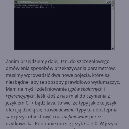
Zanim przejdziemy dalej, tzn. do szczegółowego
omówienia sposobów przekazywania parametrów,
musimy wprowadzić dwa nowe pojęcia, które są
niezbędne, aby te sposoby prawidłowo wytłumaczyć.
Mam na myśli zdefiniowanie
typów skalarnych
i
referencyjnych
. Jeśli ktoś z nas miał do czynienia z
językiem C++ bądź Java, to wie, że typy jakie te języki
oferują dzielą się na
wbudowane
(typy te udostępnia
sam język obiektowy) i na
zdefiniowane
przez
użytkownika. Podobnie ma się język C# 2.0. W języku