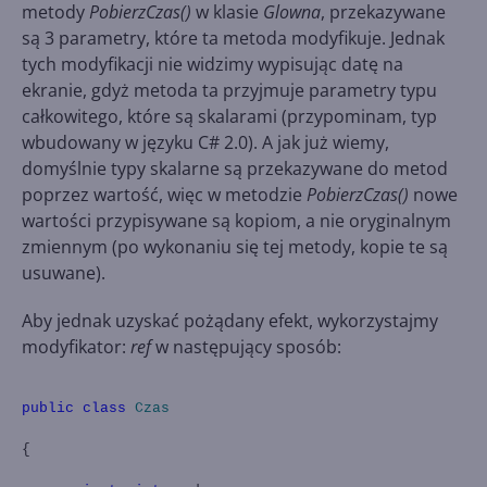
metody
PobierzCzas()
w klasie
Glowna
, przekazywane
są 3 parametry, które ta metoda modyfikuje. Jednak
tych modyfikacji nie widzimy wypisując datę na
ekranie, gdyż metoda ta przyjmuje parametry typu
całkowitego, które są skalarami (przypominam, typ
wbudowany w języku C# 2.0). A jak już wiemy,
domyślnie typy skalarne są przekazywane do metod
poprzez wartość, więc w metodzie
PobierzCzas()
nowe
wartości przypisywane są kopiom, a nie oryginalnym
zmiennym (po wykonaniu się tej metody, kopie te są
usuwane).
Aby jednak uzyskać pożądany efekt, wykorzystajmy
modyfikator:
ref
w następujący sposób:
public
class
Czas
{