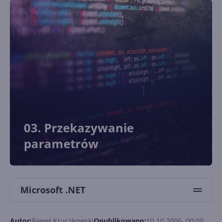
03. Przekazywanie
parametrów
Microsoft .NET
Autor:
Paweł Kruczkowski
Opublikowano:
10.10.2006, 00:00