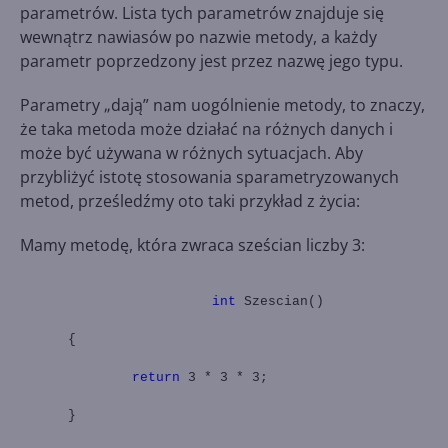
parametrów. Lista tych parametrów znajduje się
wewnątrz nawiasów po nazwie metody, a każdy
parametr poprzedzony jest przez nazwę jego typu.
Parametry „dają” nam uogólnienie metody, to znaczy,
że taka metoda może działać na różnych danych i
może być używana w różnych sytuacjach. Aby
przybliżyć istotę stosowania sparametryzowanych
metod, prześledźmy oto taki przykład z życia:
Mamy metodę, która zwraca sześcian liczby 3:
int
Szescian()
{
return
3 * 3 * 3;
}