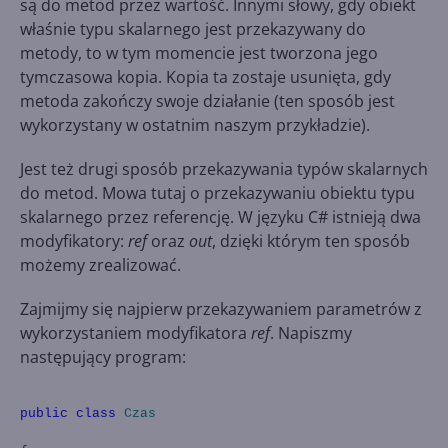
są do metod przez wartość. Innymi słowy, gdy obiekt
właśnie typu skalarnego jest przekazywany do
metody, to w tym momencie jest tworzona jego
tymczasowa kopia. Kopia ta zostaje usunięta, gdy
metoda zakończy swoje działanie (ten sposób jest
wykorzystany w ostatnim naszym przykładzie).
Jest też drugi sposób przekazywania typów skalarnych
do metod. Mowa tutaj o przekazywaniu obiektu typu
skalarnego przez referencję. W języku C# istnieją dwa
modyfikatory:
ref
oraz
out
, dzięki którym ten sposób
możemy zrealizować.
Zajmijmy się najpierw przekazywaniem parametrów z
wykorzystaniem modyfikatora
ref
. Napiszmy
następujący program:
public
class
Czas