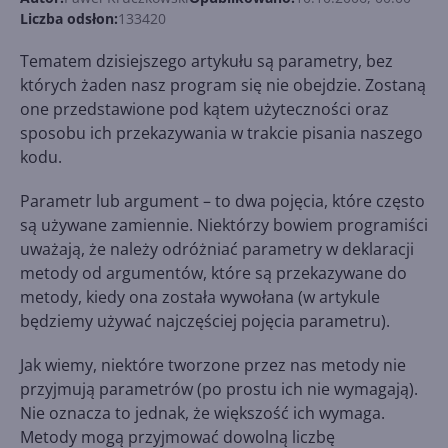
Liczba odsłon:
133420
Tematem dzisiejszego artykułu są parametry, bez
których żaden nasz program się nie obejdzie. Zostaną
one przedstawione pod kątem użyteczności oraz
sposobu ich przekazywania w trakcie pisania naszego
kodu.
Parametr lub argument – to dwa pojęcia, które często
są używane zamiennie. Niektórzy bowiem programiści
uważają, że należy odróżniać parametry w deklaracji
metody od argumentów, które są przekazywane do
metody, kiedy ona została wywołana (w artykule
będziemy używać najczęściej pojęcia parametru).
Jak wiemy, niektóre tworzone przez nas metody nie
przyjmują parametrów (po prostu ich nie wymagają).
Nie oznacza to jednak, że większość ich wymaga.
Metody mogą przyjmować dowolną liczbę