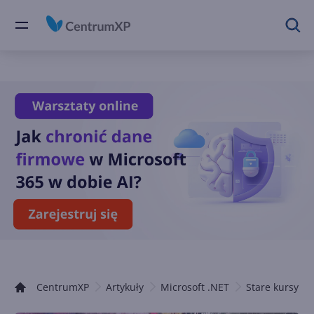
CentrumXP
Artykuły
Microsoft .NET
Stare kursy .N