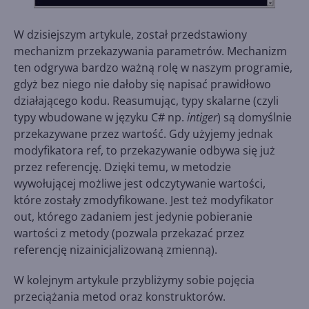
W dzisiejszym artykule, został przedstawiony
mechanizm przekazywania parametrów. Mechanizm
ten odgrywa bardzo ważną rolę w naszym programie,
gdyż bez niego nie dałoby się napisać prawidłowo
działającego kodu. Reasumując, typy skalarne (czyli
typy wbudowane w języku C# np.
intiger
) są domyślnie
przekazywane przez wartość. Gdy użyjemy jednak
modyfikatora ref, to przekazywanie odbywa się już
przez referencję. Dzięki temu, w metodzie
wywołującej możliwe jest odczytywanie wartości,
które zostały zmodyfikowane. Jest też modyfikator
out, którego zadaniem jest jedynie pobieranie
wartości z metody (pozwala przekazać przez
referencję nizainicjalizowaną zmienną).
W kolejnym artykule przybliżymy sobie pojęcia
przeciążania metod oraz konstruktorów.