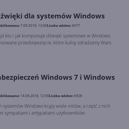
dźwięki dla systemów Windows
blikowano:
7.09.2018, 13:00
Liczba odsłon:
6077
edyś kto i jak komponuje dźwięki systemowe w Windows
nsowane przedsięwzięcie, które kulisy zdradzamy Wam.
abezpieczeń Windows 7 i Windows
blikowano:
14.08.2018, 12:00
Liczba odsłon:
6928
h systemów Windows krąży wiele mitów, a część z nich
mi sympatiami i antypatiami użytkowników.