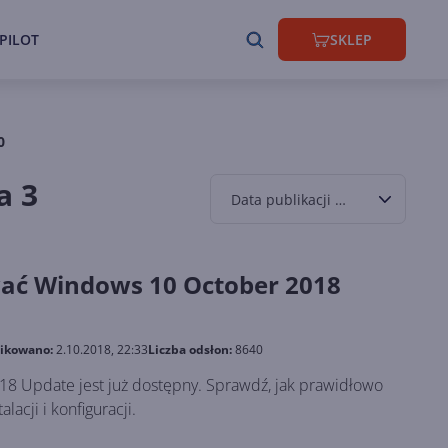
PILOT
SKLEP
0
a 3
Data publikacji malejąco
wać Windows 10 October 2018
ikowano:
2.10.2018, 22:33
Liczba odsłon:
8640
8 Update jest już dostępny. Sprawdź, jak prawidłowo
lacji i konfiguracji.