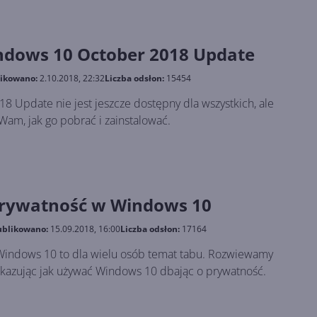
ndows 10 October 2018 Update
ikowano:
2.10.2018, 22:32
Liczba odsłon:
15454
 Update nie jest jeszcze dostępny dla wszystkich, ale
Wam, jak go pobrać i zainstalować.
prywatność w Windows 10
blikowano:
15.09.2018, 16:00
Liczba odsłon:
17164
Windows 10 to dla wielu osób temat tabu. Rozwiewamy
okazując jak używać Windows 10 dbając o prywatność.