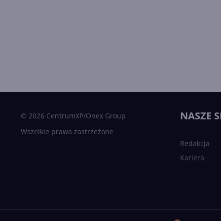
NASZE S
© 2026 CentrumXP/Onex Group
Wszelkie prawa zastrzeżone
Redakcja
Kariera