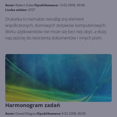
Autor:
Robert Żuber
Opublikowano:
13.02.2008, 00:00
Liczba odsłon:
4707
Drukarka to niemalże nieodłączny element
współczesnych, domowych zestawów komputerowych.
Wielu użytkowników nie może się bez niej obyć, a służy
najczęściej do tworzenia dokumentów i innych pism.
Harmonogram zadań
Autor:
Dawid Długosz
Opublikowano:
9.02.2008, 00:00