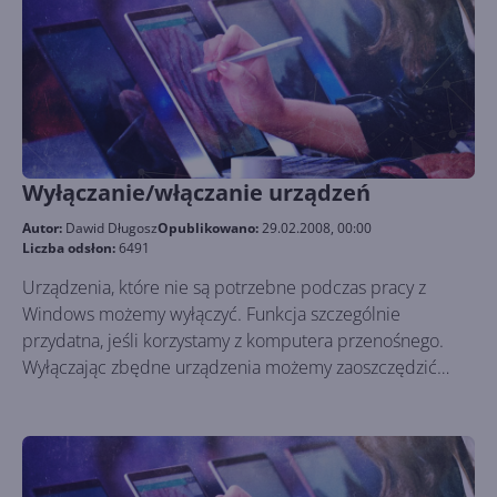
Wyłączanie/włączanie urządzeń
Autor:
Dawid Długosz
Opublikowano:
29.02.2008, 00:00
Liczba odsłon:
6491
Urządzenia, które nie są potrzebne podczas pracy z
Windows możemy wyłączyć. Funkcja szczególnie
przydatna, jeśli korzystamy z komputera przenośnego.
Wyłączając zbędne urządzenia możemy zaoszczędzić
cenną energię baterii.