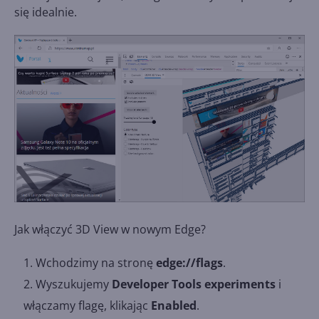
się idealnie.
Jak włączyć 3D View w nowym Edge?
Wchodzimy na stronę
edge://flags
.
Wyszukujemy
Developer Tools experiments
i
włączamy flagę, klikając
Enabled
.