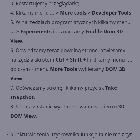
Restartujemy przeglądarkę.
Klikamy menu
... > More tools > Developer Tools
.
W narzędziach programistycznych klikamy menu
... > Experiments
i zaznaczamy
Enable Dom 3D
View
.
Odwiedzamy teraz dowolną stronę, otwieramy
narzędzia skrótem
Ctrl + Shift + I
i klikamy menu
...
,
po czym z menu
More Tools
wybieramy
DOM 3D
View
.
Odświeżamy stronę i klikamy przycisk
Take
snapshot
.
Strona zostanie wyrenderowana w okienku
3D
DOM View
.
Z punktu widzenia użytkownika funkcja ta nie ma zbyt