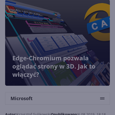
Edge-Chromium pozwala
oglądać strony w 3D. Jak to
włączyć?
Microsoft
Autor:
Krzysztof Sulikowski
Opublikowano:
6.08.2019, 18:18