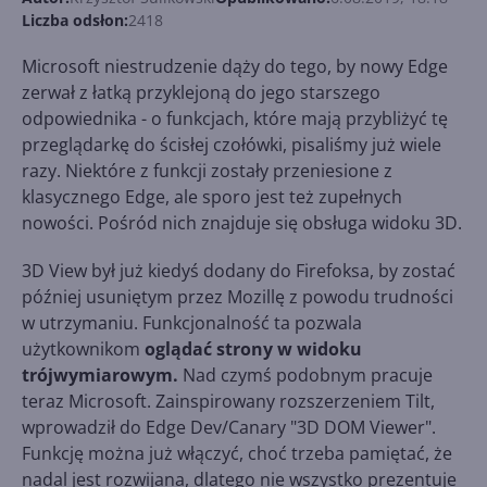
Liczba odsłon:
2418
Microsoft niestrudzenie dąży do tego, by nowy Edge
zerwał z łatką przyklejoną do jego starszego
odpowiednika - o funkcjach, które mają przybliżyć tę
przeglądarkę do ścisłej czołówki, pisaliśmy już wiele
razy. Niektóre z funkcji zostały przeniesione z
klasycznego Edge, ale sporo jest też zupełnych
nowości. Pośród nich znajduje się obsługa widoku 3D.
3D View był już kiedyś dodany do Firefoksa, by zostać
później usuniętym przez Mozillę z powodu trudności
w utrzymaniu. Funkcjonalność ta pozwala
użytkownikom
oglądać strony w widoku
trójwymiarowym.
Nad czymś podobnym pracuje
teraz Microsoft. Zainspirowany rozszerzeniem Tilt,
wprowadził do Edge Dev/Canary "3D DOM Viewer".
Funkcję można już włączyć, choć trzeba pamiętać, że
nadal jest rozwijana, dlatego nie wszystko prezentuje