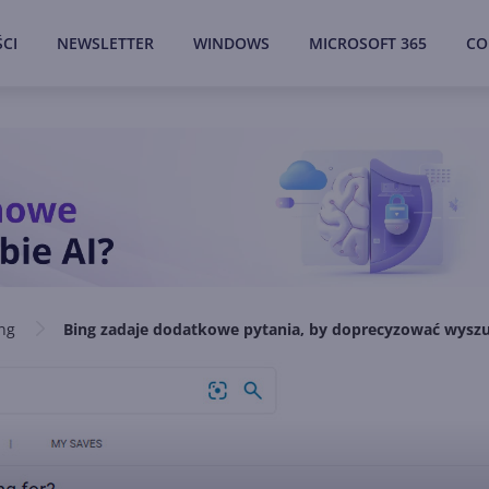
CI
NEWSLETTER
WINDOWS
MICROSOFT 365
CO
ng
Bing zadaje dodatkowe pytania, by doprecyzować wysz