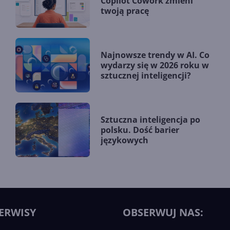
Copilot Cowork zmieni
twoją pracę
Najnowsze trendy w AI. Co
wydarzy się w 2026 roku w
sztucznej inteligencji?
Sztuczna inteligencja po
polsku. Dość barier
językowych
ERWISY
OBSERWUJ NAS: