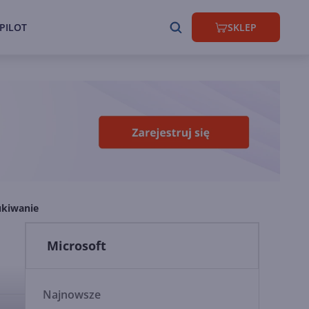
PILOT
SKLEP
ukiwanie
Microsoft
Najnowsze