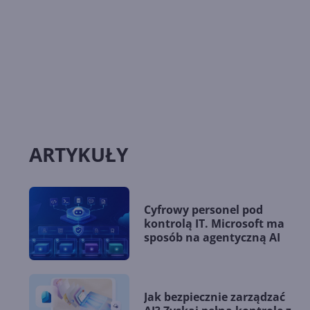
ARTYKUŁY
Cyfrowy personel pod
kontrolą IT. Microsoft ma
sposób na agentyczną AI
Jak bezpiecznie zarządzać