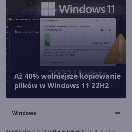
Aż 40% wolniejsze kopiowanie
plików w Windows 11 22H2
Windows
Autor:
Mateusz Miciński
Opublikowano:
4.10.2022, 12:31