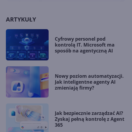
ARTYKUŁY
Cyfrowy personel pod
kontrolą IT. Microsoft ma
sposób na agentyczną AI
Nowy poziom automatyzacji.
Jak inteligentne agenty AI
zmieniają firmy?
Jak bezpiecznie zarządzać AI?
Zyskaj pełną kontrolę z Agent
365