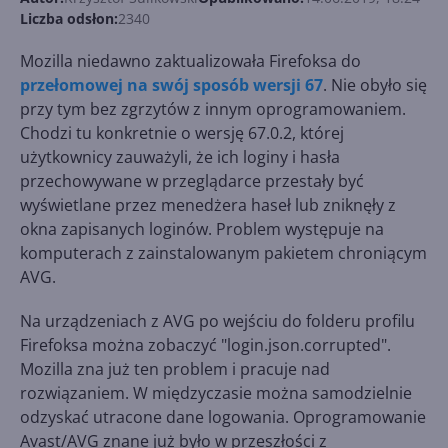
Liczba odsłon:
2340
Mozilla niedawno zaktualizowała Firefoksa do
przełomowej na swój sposób wersji 67
. Nie obyło się
przy tym bez zgrzytów z innym oprogramowaniem.
Chodzi tu konkretnie o wersję 67.0.2, której
użytkownicy zauważyli, że ich loginy i hasła
przechowywane w przeglądarce przestały być
wyświetlane przez menedżera haseł lub zniknęły z
okna zapisanych loginów. Problem występuje na
komputerach z zainstalowanym pakietem chroniącym
AVG.
Na urządzeniach z AVG po wejściu do folderu profilu
Firefoksa można zobaczyć "login.json.corrupted".
Mozilla zna już ten problem i pracuje nad
rozwiązaniem. W międzyczasie można samodzielnie
odzyskać utracone dane logowania. Oprogramowanie
Avast/AVG znane już było w przeszłości z