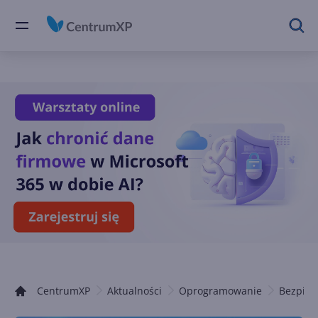
CentrumXP
Aktualności
Oprogramowanie
Bezpiec