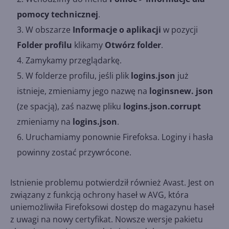
pomocy technicznej
.
W obszarze
Informacje o aplikacji
w pozycji
Folder profilu
klikamy
Otwórz folder
.
Zamykamy przeglądarkę.
W folderze profilu, jeśli plik
logins.json
już
istnieje, zmieniamy jego nazwę na
loginsnew. json
(ze spacją), zaś nazwę pliku
logins.json.corrupt
zmieniamy na
logins.json
.
Uruchamiamy ponownie Firefoksa. Loginy i hasła
powinny zostać przywrócone.
Istnienie problemu potwierdził również Avast. Jest on
związany z funkcją ochrony haseł w AVG, która
uniemożliwiła Firefoksowi dostęp do magazynu haseł
z uwagi na nowy certyfikat. Nowsze wersje pakietu