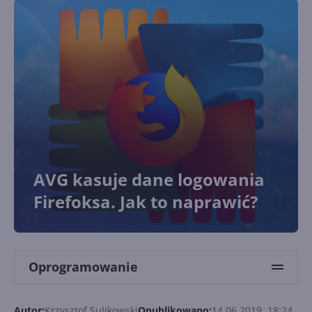
AVG kasuje dane logowania
Firefoksa. Jak to naprawić?
Oprogramowanie
Autor:
Krzysztof Sulikowski
Opublikowano:
14.06.2019, 18:24