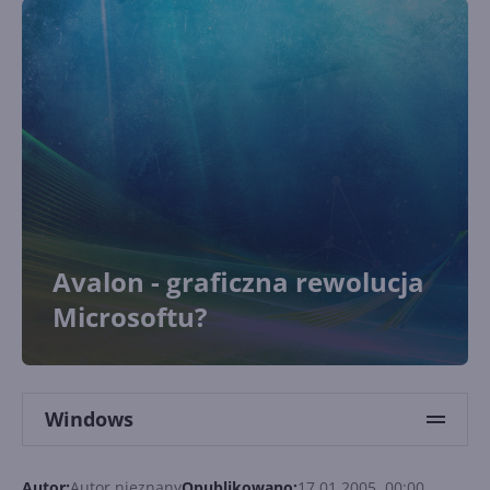
Avalon - graficzna rewolucja
Microsoftu?
Windows
Autor:
Autor nieznany
Opublikowano:
17.01.2005, 00:00