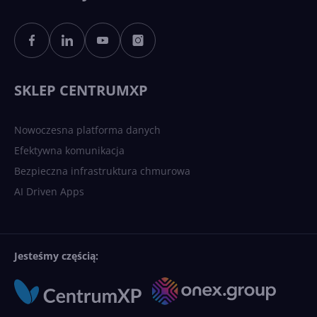
Sztuczna inteligencja po
polsku. Dość barier
językowych
SKLEP CENTRUMXP
Nowoczesna platforma danych
Efektywna komunikacja
Bezpieczna infrastruktura chmurowa
AI Driven Apps
Jesteśmy częścią: