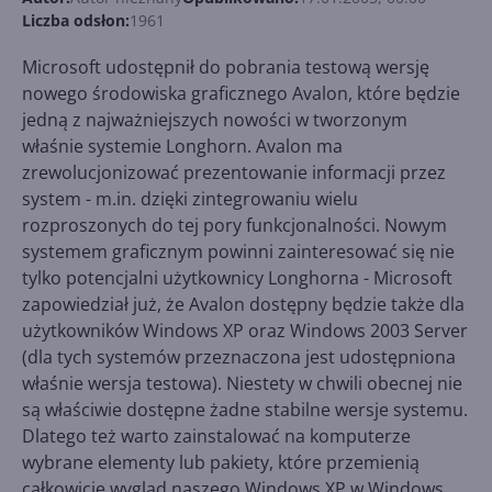
Liczba odsłon:
1961
Microsoft udostępnił do pobrania testową wersję
nowego środowiska graficznego Avalon, które będzie
jedną z najważniejszych nowości w tworzonym
właśnie systemie Longhorn. Avalon ma
zrewolucjonizować prezentowanie informacji przez
system - m.in. dzięki zintegrowaniu wielu
rozproszonych do tej pory funkcjonalności. Nowym
systemem graficznym powinni zainteresować się nie
tylko potencjalni użytkownicy Longhorna - Microsoft
zapowiedział już, że Avalon dostępny będzie także dla
użytkowników Windows XP oraz Windows 2003 Server
(dla tych systemów przeznaczona jest udostępniona
właśnie wersja testowa). Niestety w chwili obecnej nie
są właściwie dostępne żadne stabilne wersje systemu.
Dlatego też warto zainstalować na komputerze
wybrane elementy lub pakiety, które przemienią
całkowicie wygląd naszego Windows XP w Windows