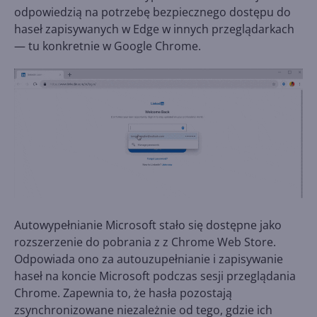
odpowiedzią na potrzebę bezpiecznego dostępu do
haseł zapisywanych w Edge w innych przeglądarkach
— tu konkretnie w Google Chrome.
Autowypełnianie Microsoft stało się dostępne jako
rozszerzenie do pobrania z z Chrome Web Store.
Odpowiada ono za autouzupełnianie i zapisywanie
haseł na koncie Microsoft podczas sesji przeglądania
Chrome. Zapewnia to, że hasła pozostają
zsynchronizowane niezależnie od tego, gdzie ich