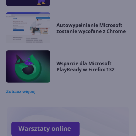
Autowypełnianie Microsoft
zostanie wycofane z Chrome
Wsparcie dla Microsoft
PlayReady w Firefox 132
Zobacz
więcej
Firefox na Windows 7 i 8/8.1
będzie wspierany do marca
2025