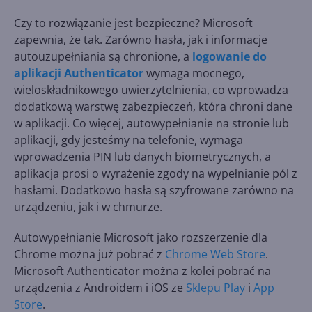
Czy to rozwiązanie jest bezpieczne? Microsoft
zapewnia, że tak. Zarówno hasła, jak i informacje
autouzupełniania są chronione, a
logowanie do
aplikacji Authenticator
wymaga mocnego,
wieloskładnikowego uwierzytelnienia, co wprowadza
dodatkową warstwę zabezpieczeń, która chroni dane
w aplikacji. Co więcej, autowypełnianie na stronie lub
aplikacji, gdy jesteśmy na telefonie, wymaga
wprowadzenia PIN lub danych biometrycznych, a
aplikacja prosi o wyrażenie zgody na wypełnianie pól z
hasłami. Dodatkowo hasła są szyfrowane zarówno na
urządzeniu, jak i w chmurze.
Autowypełnianie Microsoft jako rozszerzenie dla
Chrome można już pobrać z
Chrome Web Store
.
Microsoft Authenticator można z kolei pobrać na
urządzenia z Androidem i iOS ze
Sklepu Play
i
App
Store
.