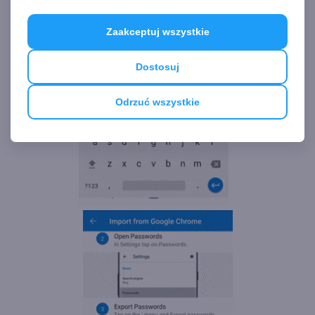
Zaakceptuj wszystkie
Dostosuj
Odrzuć wszystkie