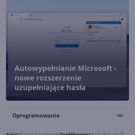
Autowypełnianie Microsoft -
nowe rozszerzenie
uzupełniające hasła
Oprogramowanie
Autor:
Krzysztof Sulikowski
Opublikowano:
8.02.2021, 16:07