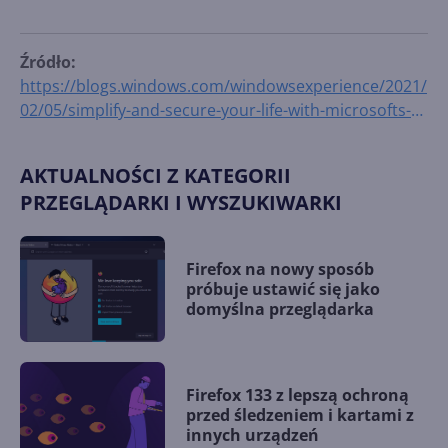
Źródło:
https://blogs.windows.com/windowsexperience/2021/
02/05/simplify-and-secure-your-life-with-microsofts-
autofill-solution-for-passwords/
AKTUALNOŚCI Z KATEGORII
PRZEGLĄDARKI I WYSZUKIWARKI
Firefox na nowy sposób
próbuje ustawić się jako
domyślna przeglądarka
Firefox 133 z lepszą ochroną
przed śledzeniem i kartami z
innych urządzeń