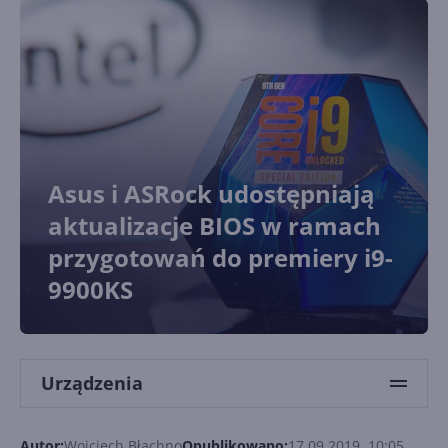
Asus i ASRock udostępniają
aktualizacje BIOS w ramach
przygotowań do premiery i9-
9900KS
Urządzenia
Autor:
Wojciech Błachno
Opublikowano:
17.09.2019, 10:05