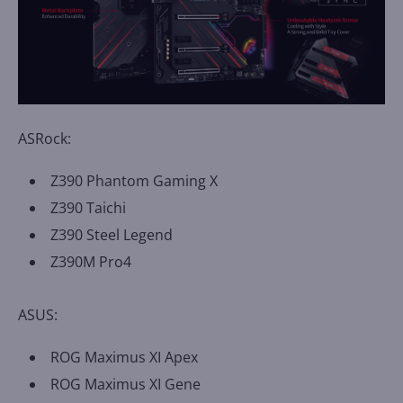
ASRock:
Z390 Phantom Gaming X
Z390 Taichi
Z390 Steel Legend
Z390M Pro4
ASUS:
ROG Maximus XI Apex
ROG Maximus XI Gene