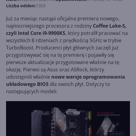
Liczba odsłon:
1303
Już za miesiąc nastąpi oficjalna premiera nowego,
najmocniejszego procesora z rodziny
Coffee Lake-S,
czyli Intel Core i9-9900KS
, który potrafił pracować na
wszystkich 8 rdzeniach z prędkością 5GHz w trybie
TurboBoost. Producenci płyt głównych zaczęli już
przygotowywać się na tę premierę i pojawiły się
pierwsze aktualizacje przygotowane właśnie na tę
okazję. Pierwsi są Asus oraz ASRock, którzy
udostępnili właśnie
nowe wersje oprogramowania
układowego BIOS
dla swoich płyt. Dotyczy to
następujących modeli: