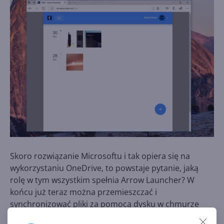
Skoro rozwiązanie Microsoftu i tak opiera się na
wykorzystaniu OneDrive, to powstaje pytanie, jaką
rolę w tym wszystkim spełnia Arrow Launcher? W
końcu już teraz można przemieszczać i
synchronizować pliki za pomocą dysku w chmurze
Microsoftu. Aplikacje
Arrow Launcher
oraz
OneDrive