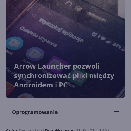
Arrow Launcher pozwoli
synchronizować pliki między
Androidem i PC
Oprogramowanie
Autor:
Damian Lisak
Opublikowano:
31.05.2017, 18:52