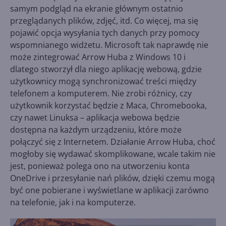
samym podgląd na ekranie głównym ostatnio
przeglądanych plików, zdjęć, itd. Co więcej, ma się
pojawić opcja wysyłania tych danych przy pomocy
wspomnianego widżetu. Microsoft tak naprawdę nie
może zintegrować Arrow Huba z Windows 10 i
dlatego stworzył dla niego aplikację webową, gdzie
użytkownicy mogą synchronizować treści między
telefonem a komputerem. Nie zrobi różnicy, czy
użytkownik korzystać będzie z Maca, Chromebooka,
czy nawet Linuksa – aplikacja webowa będzie
dostępna na każdym urządzeniu, które może
połączyć się z Internetem. Działanie Arrow Huba, choć
mogłoby się wydawać skomplikowane, wcale takim nie
jest, ponieważ polega ono na utworzeniu konta
OneDrive i przesyłanie nań plików, dzięki czemu mogą
być one pobierane i wyświetlane w aplikacji zarówno
na telefonie, jak i na komputerze.