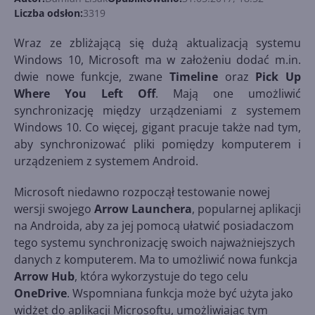
Liczba odsłon:
3319
Wraz ze zbliżającą się dużą aktualizacją systemu
Windows 10, Microsoft ma w założeniu dodać m.in.
dwie nowe funkcje, zwane
Timeline
oraz
Pick Up
Where You Left Off
. Mają one umożliwić
synchronizację między urządzeniami z systemem
Windows 10. Co więcej, gigant pracuje także nad tym,
aby synchronizować pliki pomiędzy komputerem i
urządzeniem z systemem Android.
Microsoft niedawno rozpoczął testowanie nowej
wersji swojego
Arrow Launchera
, popularnej aplikacji
na Androida, aby za jej pomocą ułatwić posiadaczom
tego systemu synchronizację swoich najważniejszych
danych z komputerem. Ma to umożliwić nowa funkcja
Arrow Hub
, która wykorzystuje do tego celu
OneDrive
. Wspomniana funkcja może być użyta jako
widżet do aplikacji Microsoftu, umożliwiając tym