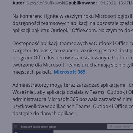
Autor:
Krzysztof Sulikowski
Opublikowano:
1.04.2022, 15:47
Li
Na konferencji Ignite w zeszłym roku Microsoft ogło
dostępności teamsowych aplikacji na pozostałe części
aplikacji pakietu: Outlook i Office.com. Na czym to dok
Dostępność aplikacji teamsowych w Outlook i Office
Targeted Release, co oznacza, że nie są jeszcze dost
program Office Insiderów z zainstalowanym Outlook d
tworzone dla Microsoft Teams uruchamiają się nie tyl
miejscach pakietu
Microsoft 365
.
Administratorzy mogą teraz zarządzać aplikacjami i 
Wcześniej, aby aplikacja działała w Teams, Outlook i O
administratora Microsoft 365 pozwala zarządzać nimi
użytkowników w aplikacjach Teams, Outlook i Office.c
dostępie do danych aplikacji.