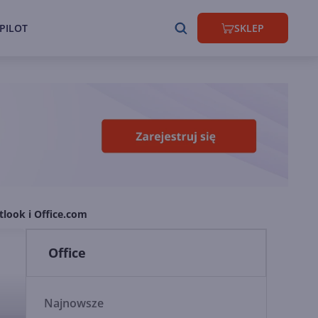
PILOT
SKLEP
tlook i Office.com
Office
Najnowsze