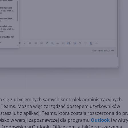
 się z użyciem tych samych kontrolek administracyjnych,
ch Teams. Można więc zarządzać dostępem użytkowników
stasz już z aplikacji Teams, która została rozszerzona do pr
wisko w wersji zapoznawczej dla programu
Outlook
i w witr
środowisko w Outlook i Office.com, a także rozszerzenia