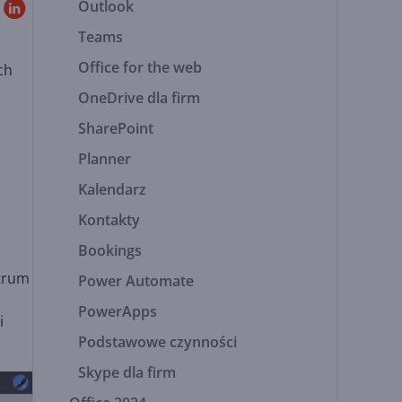
Outlook
Teams
Office for the web
ch
OneDrive dla firm
SharePoint
Planner
Kalendarz
Kontakty
Bookings
ntrum
Power Automate
PowerApps
i
Podstawowe czynności
Skype dla firm