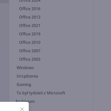
Office 2024
Office 2016
Office 2013
Office 2021
Office 2019
Office 2010
Office 2007
Office 2003
Windows
Urządzenia
Gaming
To był tydzień z Microsoft
Archiwum