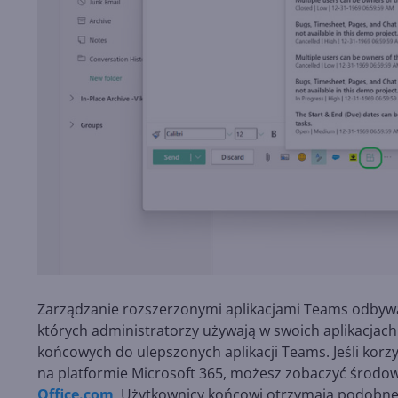
Zarządzanie rozszerzonymi aplikacjami Teams odbywa
których administratorzy używają w swoich aplikacja
końcowych do ulepszonych aplikacji Teams. Jeśli korzy
na platformie Microsoft 365, możesz zobaczyć środo
Office.com
. Użytkownicy końcowi otrzymają podobne 