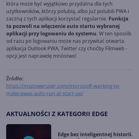
która może być wyjątkowo przydatna dla tych
użytkowników, którzy polubią, albo już polubili PWA i
zaczną z tych aplikacji korzystać regularnie.
Funkcja
ta pozwoli na włączenie auto startu wybranej
aplikacji przy logowaniu do systemu
. W ten sposób
od razu po logowaniu może nas przywitać otwarta
aplikacja Outlook PWA, Twitter czy choćby Filmweb -
opcji jest naprawdę mnóstwo!
Źródło:
https://mspoweruser.com/microsoft-working-to-
make-pwas-auto-run-at-start-up/
AKTUALNOŚCI Z KATEGORII EDGE
Edge bez inteligentnej historii.