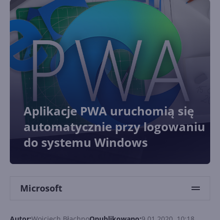
Aplikacje PWA uruchomią się
automatycznie przy logowaniu
do systemu Windows
Microsoft
Autor:
Wojciech Błachno
Opublikowano:
9.01.2020, 10:18