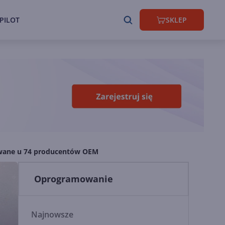
PILOT
SKLEP
lowane u 74 producentów OEM
Oprogramowanie
Najnowsze