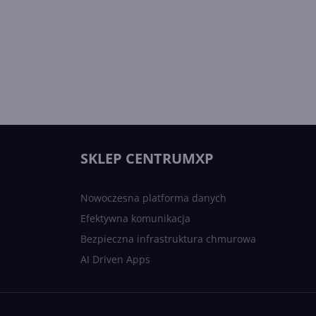
SKLEP CENTRUMXP
Nowoczesna platforma danych
Efektywna komunikacja
Bezpieczna infrastruktura chmurowa
AI Driven Apps