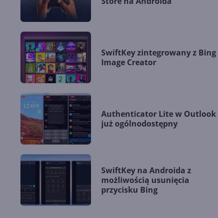
Store na Androida
SwiftKey zintegrowany z Bing
Image Creator
Authenticator Lite w Outlook
już ogólnodostępny
SwiftKey na Androida z
możliwością usunięcia
przycisku Bing