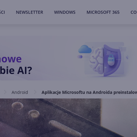
CI
NEWSLETTER
WINDOWS
MICROSOFT 365
CO
Android
Aplikacje Microsoftu na Androida preinsta