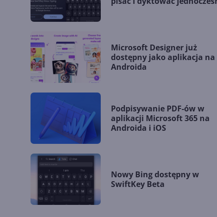
pisać i dyktować jednocześ
Microsoft Designer już
dostępny jako aplikacja na
Androida
Podpisywanie PDF-ów w
aplikacji Microsoft 365 na
Androida i iOS
Nowy Bing dostępny w
SwiftKey Beta