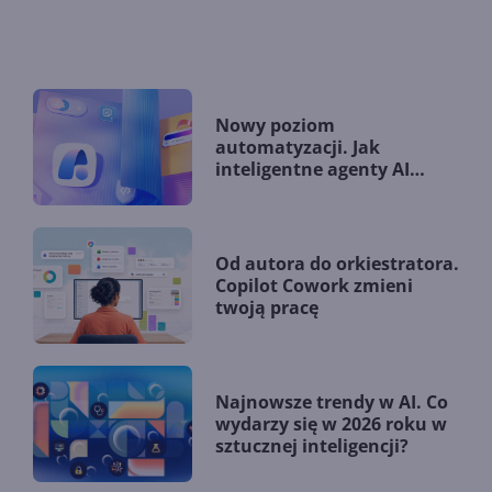
Nowy poziom
automatyzacji. Jak
inteligentne agenty AI
zmieniają firmy?
Od autora do orkiestratora.
Copilot Cowork zmieni
twoją pracę
Najnowsze trendy w AI. Co
wydarzy się w 2026 roku w
sztucznej inteligencji?