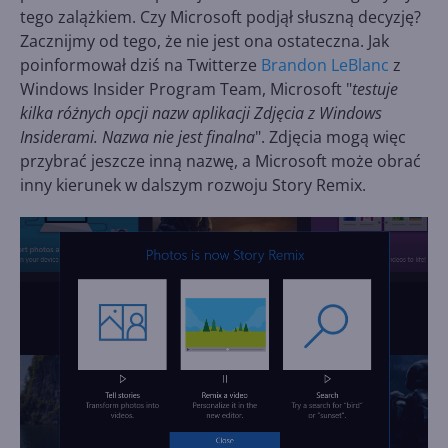
tego zalążkiem. Czy Microsoft podjął słuszną decyzję?
Zacznijmy od tego, że nie jest ona ostateczna. Jak
poinformował dziś na Twitterze
Brandon LeBlanc
z
Windows Insider Program Team, Microsoft "
testuje
kilka różnych opcji nazw aplikacji Zdjęcia z Windows
Insiderami. Nazwa nie jest finalna
". Zdjęcia mogą więc
przybrać jeszcze inną nazwę, a Microsoft może obrać
inny kierunek w dalszym rozwoju Story Remix.