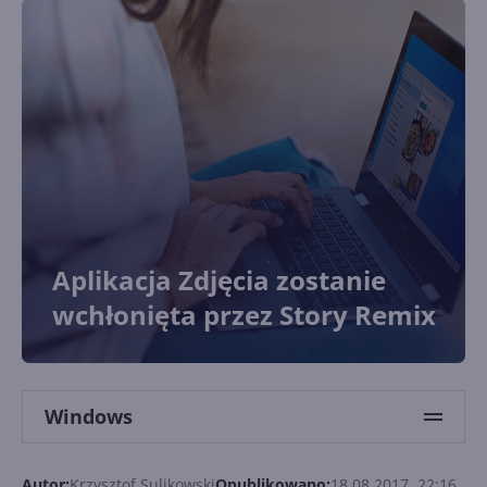
Aplikacja Zdjęcia zostanie
wchłonięta przez Story Remix
Windows
Autor:
Krzysztof Sulikowski
Opublikowano:
18.08.2017, 22:16