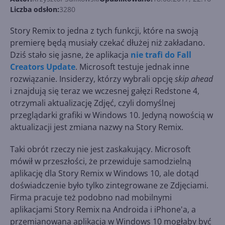
Liczba odsłon:
3280
Story Remix to jedna z tych funkcji, które na swoją
premierę będą musiały czekać dłużej niż zakładano.
Dziś stało się jasne, że aplikacja
nie trafi do Fall
Creators Update
. Microsoft testuje jednak inne
rozwiązanie. Insiderzy, którzy wybrali opcję
skip ahead
i znajdują się teraz we wczesnej gałęzi Redstone 4,
otrzymali aktualizację Zdjęć, czyli domyślnej
przeglądarki grafiki w Windows 10. Jedyną nowością w
aktualizacji jest zmiana nazwy na Story Remix.
Taki obrót rzeczy nie jest zaskakujący. Microsoft
mówił w przeszłości, że przewiduje samodzielną
aplikację dla Story Remix w Windows 10, ale dotąd
doświadczenie było tylko zintegrowane ze Zdjęciami.
Firma pracuje też podobno nad mobilnymi
aplikacjami Story Remix na Androida i iPhone'a, a
przemianowana aplikacja w Windows 10 mogłaby być