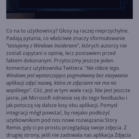
Co na to użytkownicy? Głosy są raczej nieprzychylne.
Padają pytania, co właściwie znaczy sformułowanie
"
testujemy z Windows Insiderami
", których autorzy nie
zostali zapytani o opinię, lecz postawieni przed
faktem dokonanym. Przytoczmy jeszcze jeden
komentarz użytkownika Twittera: "
Nie róbcie tego.
Windows jest wystarczająco pogmatwany bez nazywania
aplikacji zdjęć nazwą, która ze zdjęciami nie ma nic
wspólnego
". Cóż, jest w tym wiele racji. Nie jest jeszcze
jasne, jak Microsoft odniesie się do tego feedbacku i
jak potoczą się dalsze losy obu aplikacji. Pomysł
integracji mógł powstać, by niejako podłożyć
użytkownikom pod nos nowe rozwiązania Story
Remix, gdy ci po prostu przeglądają swoje zdjęcia. Z
drugiej strony, jeśli nie zadowala nas aplikacja Zdjęcia