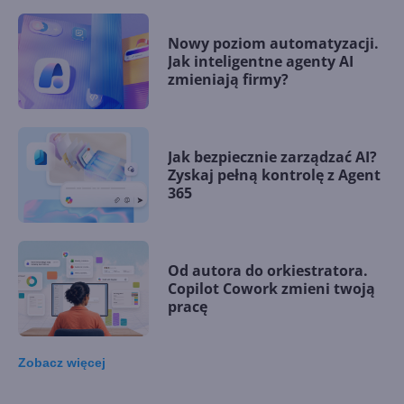
Nowy poziom automatyzacji.
Jak inteligentne agenty AI
zmieniają firmy?
Jak bezpiecznie zarządzać AI?
Zyskaj pełną kontrolę z Agent
365
Od autora do orkiestratora.
Copilot Cowork zmieni twoją
pracę
Zobacz
więcej
15 kamieni milowych w
Microsoft AI. Tak rodziła się