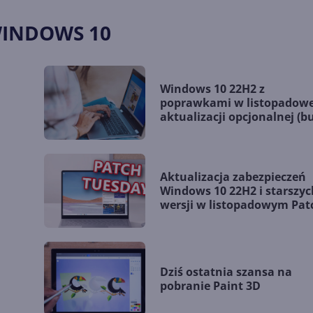
WINDOWS 10
Windows 10 22H2 z
poprawkami w listopadowe
aktualizacji opcjonalnej (bu
19045.5198)
Aktualizacja zabezpieczeń
Windows 10 22H2 i starszyc
wersji w listopadowym Pat
Tuesday
Dziś ostatnia szansa na
pobranie Paint 3D