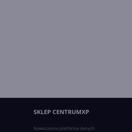
SKLEP CENTRUMXP
Nowoczesna platforma danych