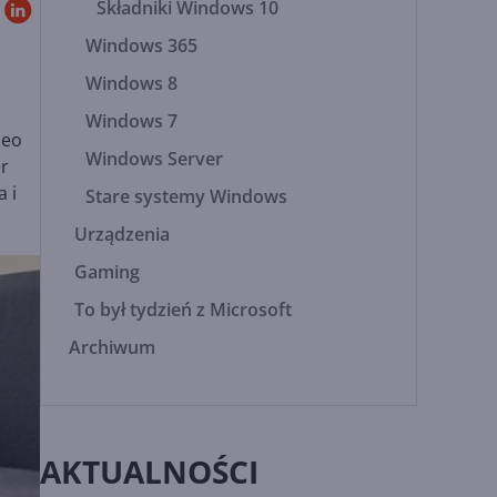
Składniki Windows 10
Windows 365
Windows 8
Windows 7
deo
Windows Server
er
 i
Stare systemy Windows
Urządzenia
Gaming
To był tydzień z Microsoft
Archiwum
AKTUALNOŚCI