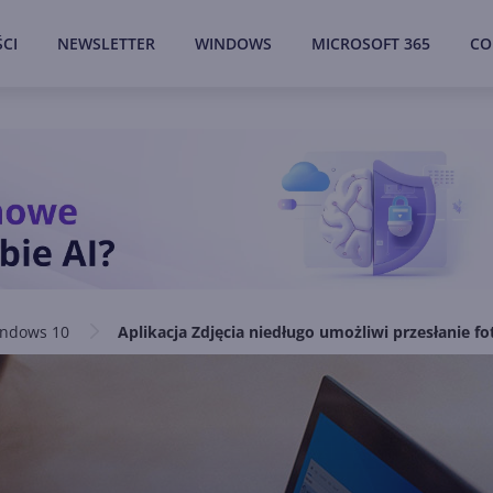
CI
NEWSLETTER
WINDOWS
MICROSOFT 365
CO
ndows 10
Aplikacja Zdjęcia niedługo umożliwi przesłanie f