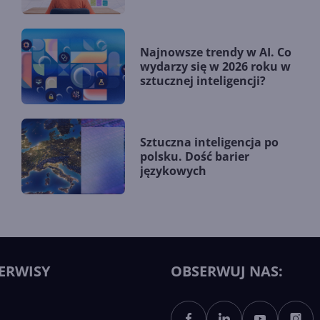
Najnowsze trendy w AI. Co
wydarzy się w 2026 roku w
sztucznej inteligencji?
Sztuczna inteligencja po
polsku. Dość barier
językowych
ERWISY
OBSERWUJ NAS: