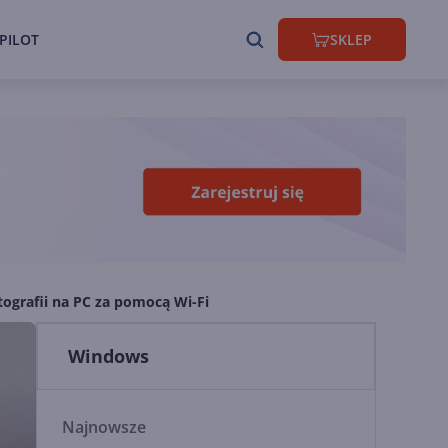
PILOT
SKLEP
otografii na PC za pomocą Wi-Fi
Windows
Najnowsze