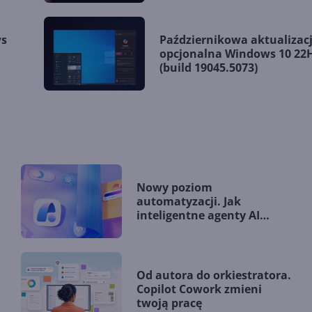
ws
Październikowa aktualizac
.
opcjonalna Windows 10 22
(build 19045.5073)
Nowy poziom
automatyzacji. Jak
inteligentne agenty AI
zmieniają firmy?
Od autora do orkiestratora.
Copilot Cowork zmieni
twoją pracę