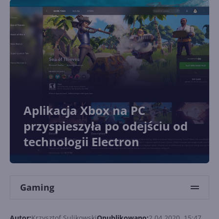
Aplikacja Xbox na PC
przyspieszyła po odejściu od
technologii Electron
Gaming
Autor:
Krzysztof Sulikowski
Opublikowano:
2.04.2020, 15:47