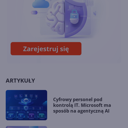
Pass
Zagramy w posiadane gry w
ramach Xbox Cloud Gaming
ARTYKUŁY
Cyfrowy personel pod
kontrolą IT. Microsoft ma
sposób na agentyczną AI