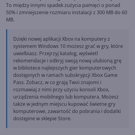
To między innymi spadek zużycia pamięci o ponad
50% i zmniejszenie rozmiaru instalacji z 300 MB do 60
MB.
Dzięki nowej aplikacji Xbox na komputery z
systemem Windows 10 możesz grać w gry, które
uwielbiasz. Przejrzyj katalog, wyświetl
rekomendacje i odkryj swoją nową ulubioną grę
w bibliotece najlepszych gier komputerowych
dostępnych w ramach subskrypcji Xbox Game
Pass. Zobacz, w co grają Twoi znajomi i
rozmawiaj z nimi przy użyciu konsoli Xbox,
urządzenia mobilnego lub komputera. Możesz
także w jednym miejscu kupować świetne gry
komputerowe, zawartość do pobrania i dodatki
dostępne w sklepie Store.