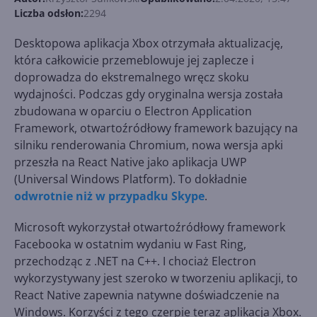
Liczba odsłon:
2294
Desktopowa aplikacja Xbox otrzymała aktualizację,
która całkowicie przemeblowuje jej zaplecze i
doprowadza do ekstremalnego wręcz skoku
wydajności. Podczas gdy oryginalna wersja została
zbudowana w oparciu o Electron Application
Framework, otwartoźródłowy framework bazujący na
silniku renderowania Chromium, nowa wersja apki
przeszła na React Native jako aplikacja UWP
(Universal Windows Platform). To dokładnie
odwrotnie niż w przypadku Skype
.
Microsoft wykorzystał otwartoźródłowy framework
Facebooka w ostatnim wydaniu w Fast Ring,
przechodząc z .NET na C++. I chociaż Electron
wykorzystywany jest szeroko w tworzeniu aplikacji, to
React Native zapewnia natywne doświadczenie na
Windows. Korzyści z tego czerpie teraz aplikacja Xbox.