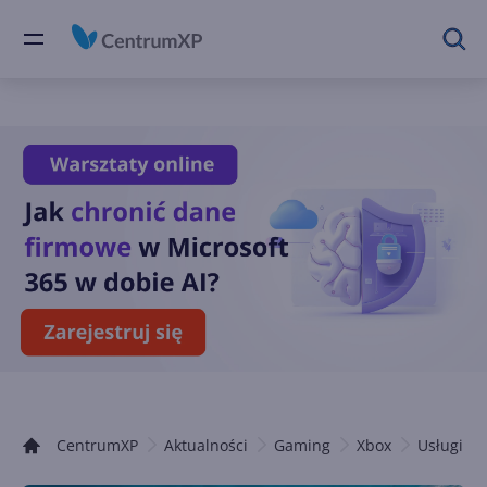
CentrumXP
Aktualności
Gaming
Xbox
Usługi Xb