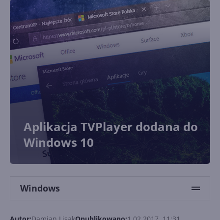
Aplikacja TVPlayer dodana do
Windows 10
Windows
Autor:
Damian Lisak
Opublikowano:
1.02.2017, 11:31