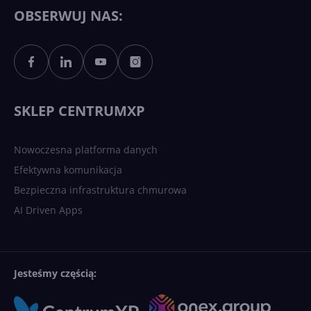
Copilotowi
OBSERWUJ NAS:
Sztuczna inteligencja po
polsku. Dość barier
językowych
SKLEP CENTRUMXP
Nowoczesna platforma danych
Efektywna komunikacja
Bezpieczna infrastruktura chmurowa
AI Driven Apps
Jesteśmy częścią: