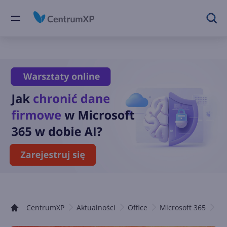
CentrumXP
Aktualności
Office
Microsoft 365
Of