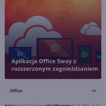
Aplikacja Office Sway z
rozszerzonym zagnieżdzaniem
Office
Autor:
Krzysztof Sulikowski
Opublikowano:
31.01.2015, 16:27