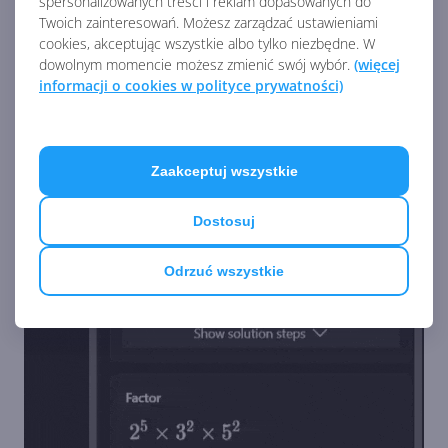
spersonalizowanych treści i reklam dopasowanych do
Twoich zainteresowań. Możesz zarządzać ustawieniami
cookies, akceptując wszystkie albo tylko niezbędne. W
dowolnym momencie możesz zmienić swój wybór.
(więcej
informacji o cookies w polityce prywatności)
Zaakceptuj wszystkie
Dostosuj
Odrzuć wszystkie