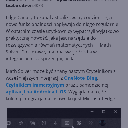
Liczba odsłon:
4078
Edge Canary to kanał aktualizowany codziennie, a
nowe funkcjonalności napływają do niego regularnie.
W ostatnim czasie użytkownicy wypatrzyli wyjątkowo
praktyczną nowość, jaką jest narzędzie do
rozwiązywania równań matematycznych — Math
Solver. Co ciekawe, ma ona swoje źródła w
integracjach już sprzed pięciu lat.
Math Solver może być znany naszym Czytelnikom z
wcześniejszych integracji z
OneNote
,
Bing
,
Czytnikiem immersyjnym
oraz z samodzielnej
aplikacji na Androida i iOS
. Wygląda na to, że
kolejną integracją na celowniku jest Microsoft Edge.