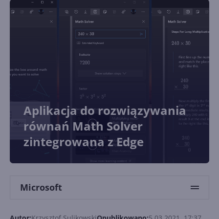
Aplikacja do rozwiązywania
równań Math Solver
zintegrowana z Edge
Microsoft
Autor:
Krzysztof Sulikowski
Opublikowano:
5.03.2021, 17:37