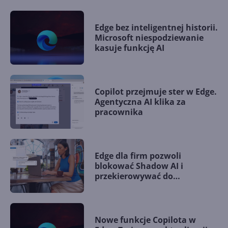
Edge bez inteligentnej historii.
Microsoft niespodziewanie
kasuje funkcję AI
Copilot przejmuje ster w Edge.
Agentyczna AI klika za
pracownika
Edge dla firm pozwoli
blokować Shadow AI i
przekierowywać do
bezpiecznego Copilota
Nowe funkcje Copilota w