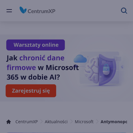
CentrumXP
Aktualności
Microsoft
Antymonopolowe