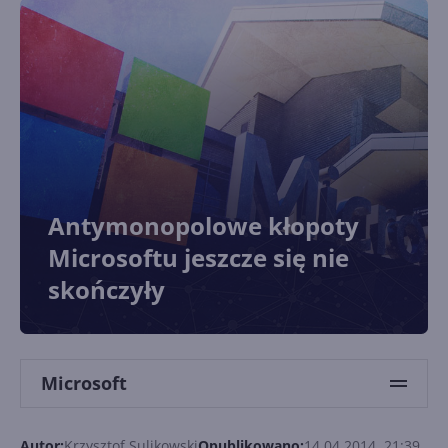
Antymonopolowe kłopoty
Microsoftu jeszcze się nie
skończyły
Microsoft
Autor:
Krzysztof Sulikowski
Opublikowano:
14.04.2014, 21:39