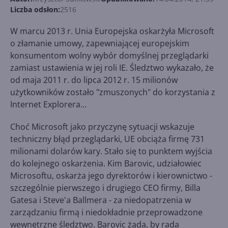
Liczba odsłon:
2516
W marcu 2013 r. Unia Europejska oskarżyła Microsoft
o złamanie umowy, zapewniającej europejskim
konsumentom wolny wybór domyślnej przeglądarki
zamiast ustawienia w jej roli IE. Śledztwo wykazało, że
od maja 2011 r. do lipca 2012 r. 15 milionów
użytkowników zostało "zmuszonych" do korzystania z
Internet Explorera...
Choć Microsoft jako przyczynę sytuacji wskazuje
techniczny błąd przeglądarki, UE obciąża firmę 731
milionami dolarów kary. Stało się to punktem wyjścia
do kolejnego oskarżenia. Kim Barovic, udziałowiec
Microsoftu, oskarża jego dyrektorów i kierownictwo -
szczególnie pierwszego i drugiego CEO firmy, Billa
Gatesa i Steve'a Ballmera - za niedopatrzenia w
zarządzaniu firmą i niedokładnie przeprowadzone
wewnętrzne śledztwo. Barovic żąda, by rada