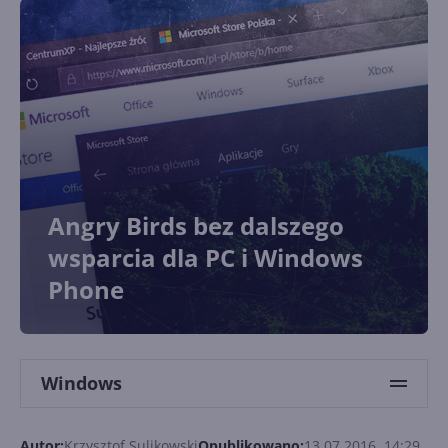
Angry Birds bez dalszego
wsparcia dla PC i Windows
Phone
Windows
Autor:
Krzysztof Sulikowski
Opublikowano:
13.07.2016, 14:29