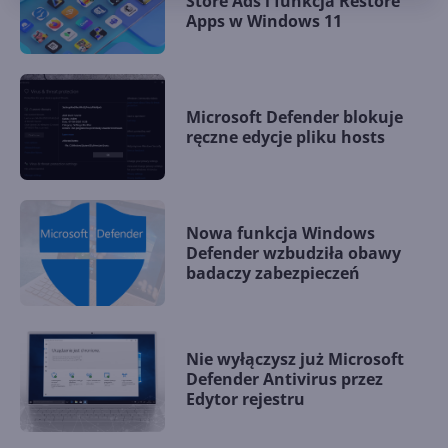
Store Ads i funkcja Restore
Apps w Windows 11
Microsoft Defender blokuje
ręczne edycje pliku hosts
Nowa funkcja Windows
Defender wzbudziła obawy
badaczy zabezpieczeń
Nie wyłączysz już Microsoft
Defender Antivirus przez
Edytor rejestru