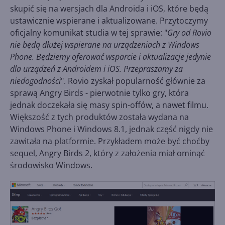
skupić się na wersjach dla Androida i iOS, które będą
ustawicznie wspierane i aktualizowane. Przytoczymy
oficjalny komunikat studia w tej sprawie: "
Gry od Rovio
nie będą dłużej wspierane na urządzeniach z Windows
Phone. Będziemy oferować wsparcie i aktualizacje jedynie
dla urządzeń z Androidem i iOS. Przepraszamy za
niedogodności
". Rovio zyskał popularność głównie za
sprawą Angry Birds - pierwotnie tylko gry, która
jednak doczekała się masy spin-offów, a nawet filmu.
Większość z tych produktów została wydana na
Windows Phone i Windows 8.1, jednak część nigdy nie
zawitała na platformie. Przykładem może być choćby
sequel, Angry Birds 2, który z założenia miał ominąć
środowisko Windows.