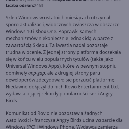
Liczba odsłon:
2463
Sklep Windows w ostatnich miesiącach otrzymał
sporo aktualizacji, widocznych zwłaszcza w obszarze
Windows 10 i Xbox One. Poprawki samych
mechanizmów niekoniecznie jednak idą w parze z
zawartością Sklepu. Ta kwestia nadal pozostaje
trudna w ocenie. Z jednej strony platforma doczekała
się w końcu wielu popularnych tytułów (także jako
Universal Windows Apps), które w pewnym stopniu
domknęły
app-gap
, ale z drugiej strony paru
deweloperów zdecydowało się porzucić platformę.
Niedawno dołączył do nich Rovio Entertainment Ltd,
wydawca bijącej rekordy popularności serii Angry
Birds.
Komunikat od Rovio nie pozostawia żadnych
wątpliwości - franczyza Angry Birds ucina wsparcie dla
Windows (PC) i Windows Phone. Wydawca zamierza