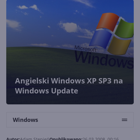
Angielski Windows XP SP3 na
Windows Update
Windows
Autor:
Adam Stępień
Opublikowano:
26.03.2008, 00:16