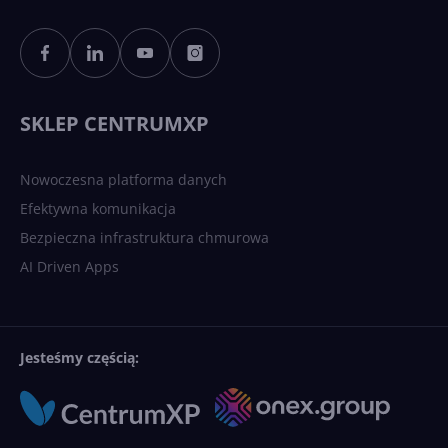
Sztuczna inteligencja po
polsku. Dość barier
językowych
SKLEP CENTRUMXP
Nowoczesna platforma danych
Efektywna komunikacja
Bezpieczna infrastruktura chmurowa
AI Driven Apps
Jesteśmy częścią: