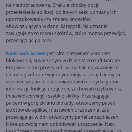
na niedopracowaną. Brakuje choćby opcji
przeniesienia aplikacji do innych sekcji, zmiany ich
uporządkowania czy zmiany kryteriów,
obowiązujących w danej kategorii. Na uznanie
zasługuje za to menu skrótów, które można przewijać,
przeciągając palcem.
Next Lock Screen
jest alternatywnym ekranem
blokowania, stworzonym w dziale Microsoft Garage.
Przyświeca mu prosty cel - wszystkie najważniejsze
elementy zebrane w jednym miejscu. Znajdziemy tu
szerokie wsparcie dla powiadomień i innych typów
informacji, funkcje uczące się zachowań użytkownika
(
machine learning
) i szybkie skróty. Przeciągając
palcem w górę ekranu blokady, otworzymy pasek
skrótów do aplikacji i ustawień urządzenia, zaś
przeciągając w dół, otworzymy panel zabezpieczeń,
które pozwolą nam odblokować urządzenie. Next
Lock Screen można skonfigurować samodzielnie lub