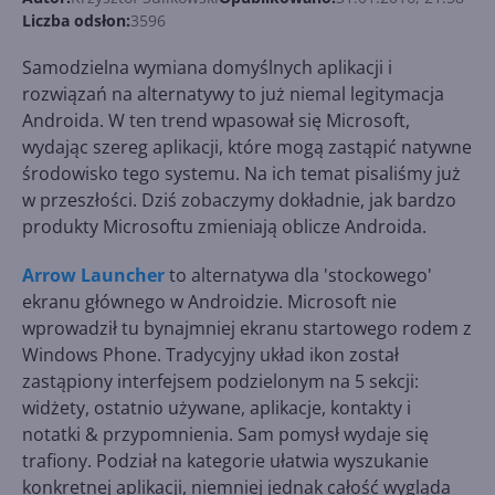
Liczba odsłon:
3596
Samodzielna wymiana domyślnych aplikacji i
rozwiązań na alternatywy to już niemal legitymacja
Androida. W ten trend wpasował się Microsoft,
wydając szereg aplikacji, które mogą zastąpić natywne
środowisko tego systemu. Na ich temat pisaliśmy już
w przeszłości. Dziś zobaczymy dokładnie, jak bardzo
produkty Microsoftu zmieniają oblicze Androida.
Arrow Launcher
to alternatywa dla 'stockowego'
ekranu głównego w Androidzie. Microsoft nie
wprowadził tu bynajmniej ekranu startowego rodem z
Windows Phone. Tradycyjny układ ikon został
zastąpiony interfejsem podzielonym na 5 sekcji:
widżety, ostatnio używane, aplikacje, kontakty i
notatki & przypomnienia. Sam pomysł wydaje się
trafiony. Podział na kategorie ułatwia wyszukanie
konkretnej aplikacji, niemniej jednak całość wygląda