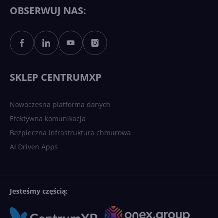
Copilotowi
OBSERWUJ NAS:
Sztuczna inteligencja po
polsku. Dość barier
językowych
SKLEP CENTRUMXP
Nowoczesna platforma danych
Efektywna komunikacja
Bezpieczna infrastruktura chmurowa
AI Driven Apps
Jesteśmy częścią: