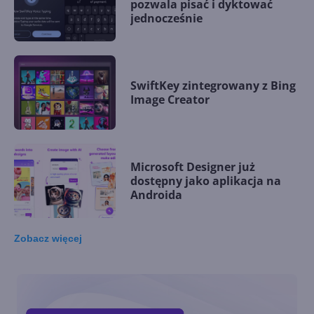
pozwala pisać i dyktować
jednocześnie
SwiftKey zintegrowany z Bing
Image Creator
Microsoft Designer już
dostępny jako aplikacja na
Androida
Zobacz
więcej
Authenticator Lite w Outlook
już ogólnodostępny