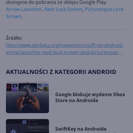
dostępne do pobrania ze sklepu Google Play:
Arrow Launcher
,
Next Lock Screen
,
Picturesque Lock
Screen
.
Źródło:
http://www.winbeta.org/news/microsoft-on-android-
arrow-launcher-next-lock-screen-and-picturesque-
video
AKTUALNOŚCI Z KATEGORII ANDROID
Google blokuje wydanie Xbox
Store na Androida
SwiftKey na Androida