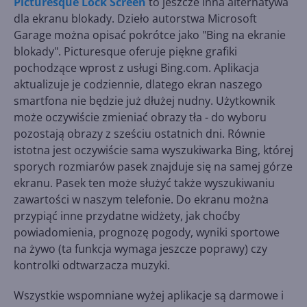
Picturesque Lock Screen
to jeszcze inna alternatywa
dla ekranu blokady. Dzieło autorstwa Microsoft
Garage można opisać pokrótce jako "Bing na ekranie
blokady". Picturesque oferuje piękne grafiki
pochodzące wprost z usługi Bing.com. Aplikacja
aktualizuje je codziennie, dlatego ekran naszego
smartfona nie będzie już dłużej nudny. Użytkownik
może oczywiście zmieniać obrazy tła - do wyboru
pozostają obrazy z sześciu ostatnich dni. Równie
istotna jest oczywiście sama wyszukiwarka Bing, której
sporych rozmiarów pasek znajduje się na samej górze
ekranu. Pasek ten może służyć także wyszukiwaniu
zawartości w naszym telefonie. Do ekranu można
przypiąć inne przydatne widżety, jak choćby
powiadomienia, prognozę pogody, wyniki sportowe
na żywo (ta funkcja wymaga jeszcze poprawy) czy
kontrolki odtwarzacza muzyki.
Wszystkie wspomniane wyżej aplikacje są darmowe i