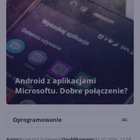
Android z aplikacjami
Microsoftu. Dobre połączenie?
Oprogramowanie
Autor:
Krzysztof Sulikowski
Opublikowano:
31.01.2016, 21:58