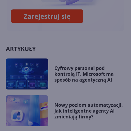
zmianę na Xbox One?
ARTYKUŁY
Cyfrowy personel pod
kontrolą IT. Microsoft ma
sposób na agentyczną AI
Nowy poziom automatyzacji.
Jak inteligentne agenty AI
zmieniają firmy?