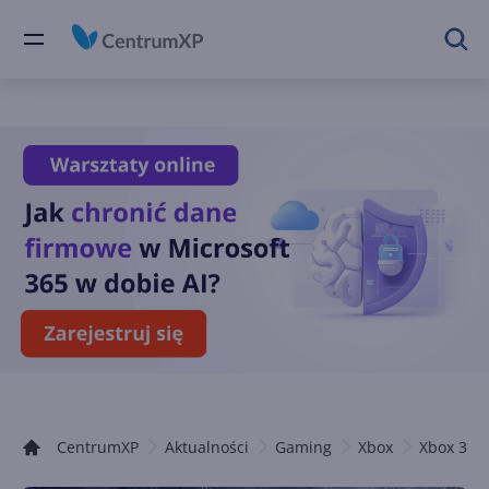
CentrumXP
Aktualności
Gaming
Xbox
Xbox 360