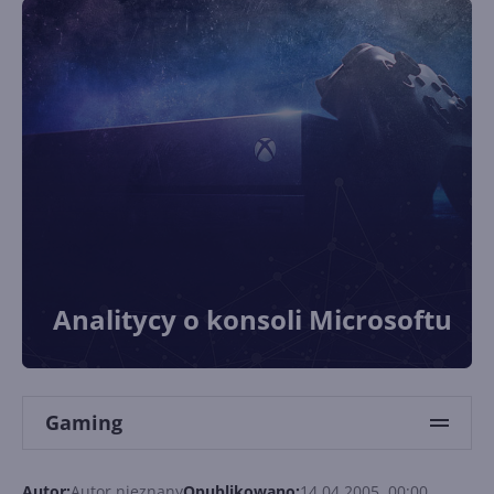
Analitycy o konsoli Microsoftu
Gaming
Autor:
Autor nieznany
Opublikowano:
14.04.2005, 00:00