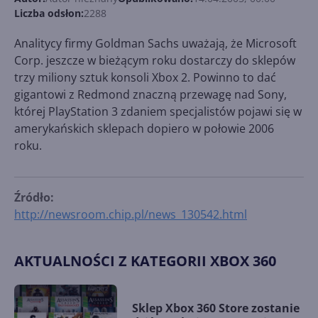
Liczba odsłon:
2288
Analitycy firmy Goldman Sachs uważają, że Microsoft
Corp. jeszcze w bieżącym roku dostarczy do sklepów
trzy miliony sztuk konsoli Xbox 2. Powinno to dać
gigantowi z Redmond znaczną przewagę nad Sony,
której PlayStation 3 zdaniem specjalistów pojawi się w
amerykańskich sklepach dopiero w połowie 2006
roku.
Źródło:
http://newsroom.chip.pl/news_130542.html
AKTUALNOŚCI Z KATEGORII XBOX 360
Sklep Xbox 360 Store zostanie