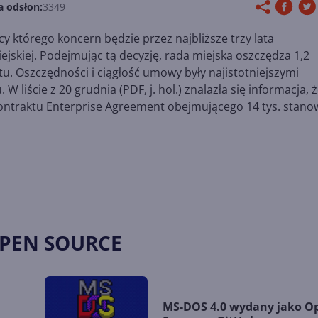
a odsłon:
3349
 którego koncern będzie przez najbliższe trzy lata
skiej. Podejmując tą decyzję, rada miejska oszczędza 1,2
. Oszczędności i ciągłość umowy były najistotniejszymi
liście z 20 grudnia (PDF, j. hol.) znalazła się informacja, 
kontraktu Enterprise Agreement obejmującego 14 tys. stano
OPEN SOURCE
MS-DOS 4.0 wydany jako O