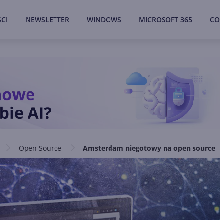
CI
NEWSLETTER
WINDOWS
MICROSOFT 365
CO
Open Source
Amsterdam niegotowy na open source