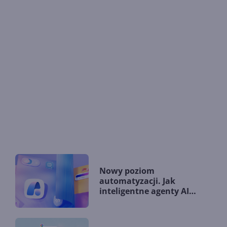
Nowy poziom
automatyzacji. Jak
inteligentne agenty AI
zmieniają firmy?