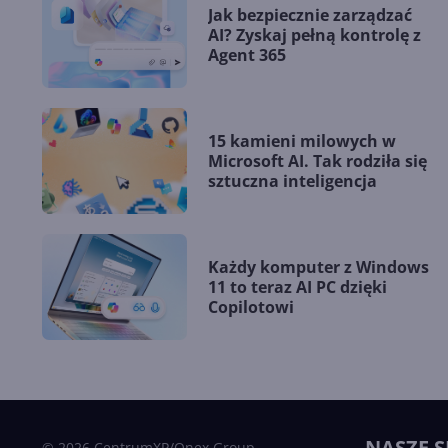
Jak bezpiecznie zarządzać
AI? Zyskaj pełną kontrolę z
Agent 365
15 kamieni milowych w
Microsoft AI. Tak rodziła się
sztuczna inteligencja
Każdy komputer z Windows
11 to teraz AI PC dzięki
Copilotowi
NASZE S
© 2026 CentrumXP/Onex Group