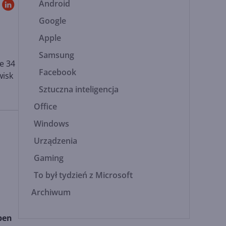
Android
Google
Apple
Samsung
że 34
Facebook
wisk
Sztuczna inteligencja
Office
Windows
Urządzenia
Gaming
To był tydzień z Microsoft
Archiwum
pen