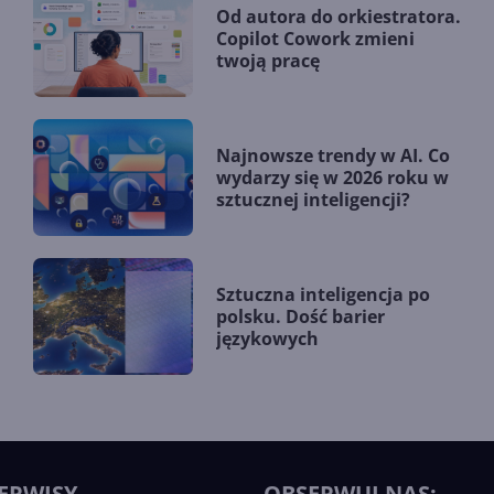
Od autora do orkiestratora.
Copilot Cowork zmieni
twoją pracę
Najnowsze trendy w AI. Co
wydarzy się w 2026 roku w
sztucznej inteligencji?
Sztuczna inteligencja po
polsku. Dość barier
językowych
ERWISY
OBSERWUJ NAS: