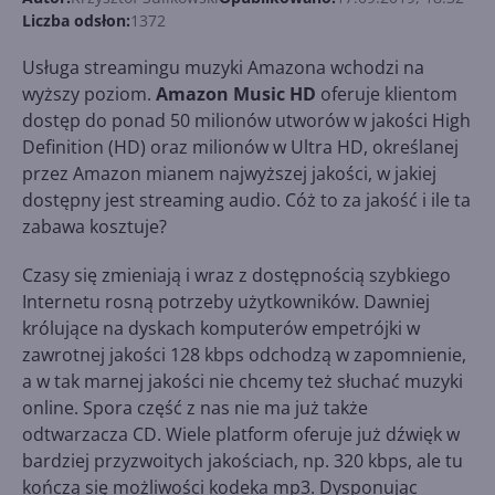
Liczba odsłon:
1372
Usługa streamingu muzyki Amazona wchodzi na
wyższy poziom.
Amazon Music HD
oferuje klientom
dostęp do ponad 50 milionów utworów w jakości High
Definition (HD) oraz milionów w Ultra HD, określanej
przez Amazon mianem najwyższej jakości, w jakiej
dostępny jest streaming audio. Cóż to za jakość i ile ta
zabawa kosztuje?
Czasy się zmieniają i wraz z dostępnością szybkiego
Internetu rosną potrzeby użytkowników. Dawniej
królujące na dyskach komputerów empetrójki w
zawrotnej jakości 128 kbps odchodzą w zapomnienie,
a w tak marnej jakości nie chcemy też słuchać muzyki
online. Spora część z nas nie ma już także
odtwarzacza CD. Wiele platform oferuje już dźwięk w
bardziej przyzwoitych jakościach, np. 320 kbps, ale tu
kończą się możliwości kodeka mp3. Dysponując