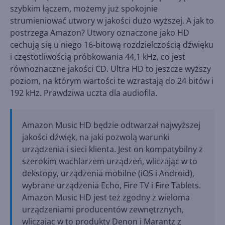
szybkim łączem, możemy już spokojnie
strumieniować utwory w jakości dużo wyższej. A jak to
postrzega Amazon? Utwory oznaczone jako HD
cechują się u niego 16-bitową rozdzielczością dźwięku
i częstotliwością próbkowania 44,1 kHz, co jest
równoznaczne jakości CD. Ultra HD to jeszcze wyższy
poziom, na którym wartości te wzrastają do 24 bitów i
192 kHz. Prawdziwa uczta dla audiofila.
Amazon Music HD będzie odtwarzał najwyższej
jakości dźwięk, na jaki pozwolą warunki
urządzenia i sieci klienta. Jest on kompatybilny z
szerokim wachlarzem urządzeń, wliczając w to
dekstopy, urządzenia mobilne (iOS i Android),
wybrane urządzenia Echo, Fire TV i Fire Tablets.
Amazon Music HD jest też zgodny z wieloma
urządzeniami producentów zewnętrznych,
wliczając w to produkty Denon i Marantz z