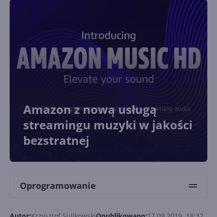
Amazon z nową usługą
streamingu muzyki w jakości
bezstratnej
Oprogramowanie
Autor:
Krzysztof Sulikowski
Opublikowano:
17.09.2019, 18:32