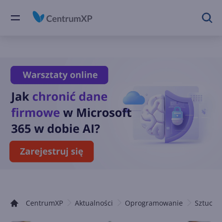
CentrumXP
Aktualności
Oprogramowanie
Sztuczna