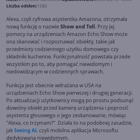
Liczba odsłon:
1580
Alexa, czyli cyfrowa asystentka Amazona, otrzymała
nową funkcję o nazwie
Show and Tell
. Przy jej
pomocy na urządzeniach Amazon Echo Show może
ona skanować i rozpoznawać obiekty, takie jak
przedmioty codziennego użytku domowego czy
składniki kuchenne. Funkcjonalność powstała przede
wszystkim po to, aby pomagać niewidomym i
niedowidzącym w codziennych sprawach.
Funkcja jest obecnie wdrażana w USA na
urządzeniach Echo Show pierwszej i drugiej generacji.
Po aktualizacji użytkownicy mogą po prostu podsunąć
dowolny obiekt przed kamerę urządzenia i poprosić
asystenta głosowego o jego zeskanowanie, mówiąc
"Alexa, co trzymam?". Działa to na podobnej zasadzie,
jak
Seeing AI
, czyli mobilna aplikacja Microsoftu
dedykowana niewidomym.