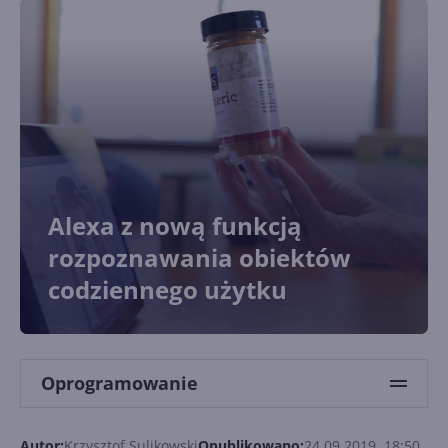
Alexa z nową funkcją
rozpoznawania obiektów
codziennego użytku
Oprogramowanie
Autor:
Krzysztof Sulikowski
Opublikowano:
24.09.2019, 18:50