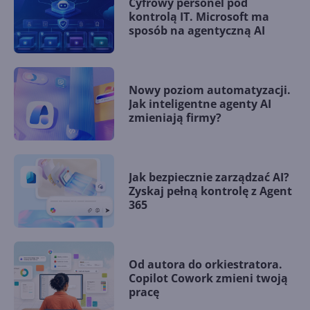
Cyfrowy personel pod
kontrolą IT. Microsoft ma
sposób na agentyczną AI
Nowy poziom automatyzacji.
Jak inteligentne agenty AI
zmieniają firmy?
Jak bezpiecznie zarządzać AI?
Zyskaj pełną kontrolę z Agent
365
Od autora do orkiestratora.
Copilot Cowork zmieni twoją
pracę