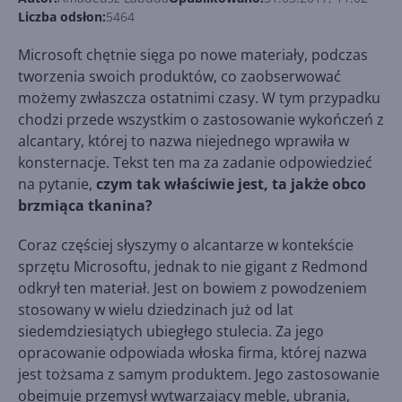
Liczba odsłon:
5464
Microsoft chętnie sięga po nowe materiały, podczas
tworzenia swoich produktów, co zaobserwować
możemy zwłaszcza ostatnimi czasy. W tym przypadku
chodzi przede wszystkim o zastosowanie wykończeń z
alcantary, której to nazwa niejednego wprawiła w
konsternacje. Tekst ten ma za zadanie odpowiedzieć
na pytanie,
czym tak właściwie jest, ta jakże obco
brzmiąca tkanina?
Coraz częściej słyszymy o alcantarze w kontekście
sprzętu Microsoftu, jednak to nie gigant z Redmond
odkrył ten materiał. Jest on bowiem z powodzeniem
stosowany w wielu dziedzinach już od lat
siedemdziesiątych ubiegłego stulecia. Za jego
opracowanie odpowiada włoska firma, której nazwa
jest tożsama z samym produktem. Jego zastosowanie
obejmuje przemysł wytwarzający meble, ubrania,