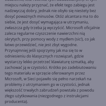
miejscu należy przyznać, że efekt tego zabiegu jest
nadzwyczaj dobry, jednak nie obyło się niestety bez
dosyć poważnych minusów. Otóż alcantara ma to do
siebie, że jest dosyć wymagająca w utrzymaniu,
zwłaszcza gdy trzeba ją wyczyścić. Microsoft oficjalnie
zaleca regularne czyszczenie nawierzchni nią
okrytych, przy pomocy wody z mydłem (sic!), co jak
łatwo przewidzieć, nie jest zbyt wygodne.
Przynajmniej jeśli spojrzymy jak ma się to w
odniesieniu do klasycznych rozwiązań, gdzie
wystarczy lekko przetrzeć klawiaturę szmatką, aby
zachować ją w czystości. Krótko po zadebiutowaniu
tego materiału w sprzęcie oferowanym przez
Microsoft, w Sieci pojawiło się pełno narzekań na
problemy z utrzymaniem go w czystości, jednak
większość trwałych zabrudzeń powstała z powodu
złego użytkowania (niezgodnego z instrukcjami
producenta).