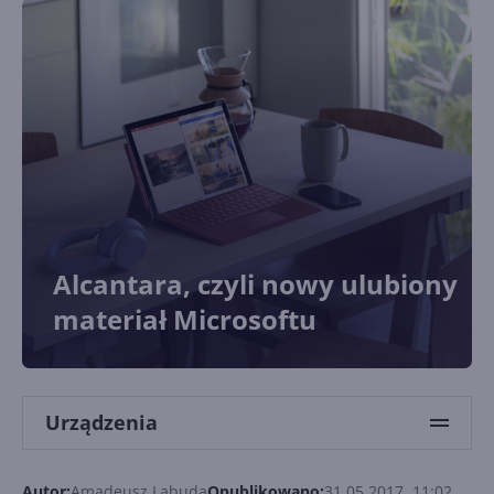
Alcantara, czyli nowy ulubiony
materiał Microsoftu
Urządzenia
Autor:
Amadeusz Labuda
Opublikowano:
31.05.2017, 11:02