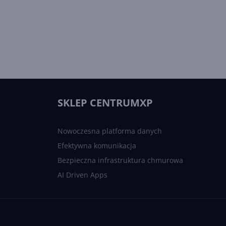
SKLEP CENTRUMXP
Nowoczesna platforma danych
Efektywna komunikacja
Bezpieczna infrastruktura chmurowa
AI Driven Apps