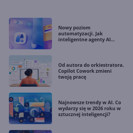
Nowy poziom
automatyzacji. Jak
inteligentne agenty AI
zmieniają firmy?
Od autora do orkiestratora.
Copilot Cowork zmieni
twoją pracę
Najnowsze trendy w AI. Co
wydarzy się w 2026 roku w
sztucznej inteligencji?