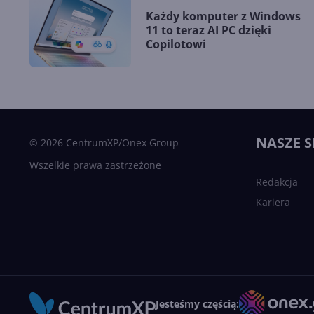
Każdy komputer z Windows
11 to teraz AI PC dzięki
Copilotowi
NASZE S
© 2026 CentrumXP/Onex Group
Wszelkie prawa zastrzeżone
Redakcja
Kariera
Jesteśmy częścią: