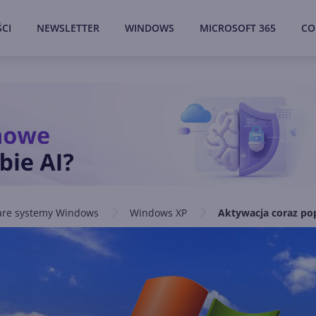
CI
NEWSLETTER
WINDOWS
MICROSOFT 365
CO
are systemy Windows
Windows XP
Aktywacja coraz pop