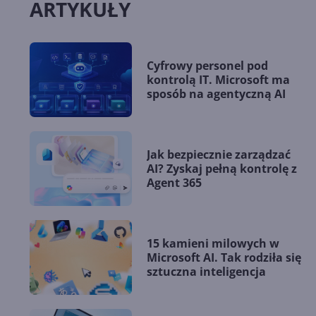
ARTYKUŁY
Cyfrowy personel pod
kontrolą IT. Microsoft ma
sposób na agentyczną AI
Jak bezpiecznie zarządzać
AI? Zyskaj pełną kontrolę z
Agent 365
15 kamieni milowych w
Microsoft AI. Tak rodziła się
sztuczna inteligencja