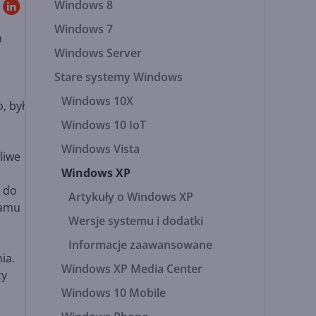
Windows 8
Windows 7
h
Windows Server
Stare systemy Windows
Windows 10X
, był
Windows 10 IoT
Windows Vista
liwe
Windows XP
ą do
Artykuły o Windows XP
ramu
Wersje systemu i dodatki
Informacje zaawansowane
ia.
Windows XP Media Center
ty
Windows 10 Mobile