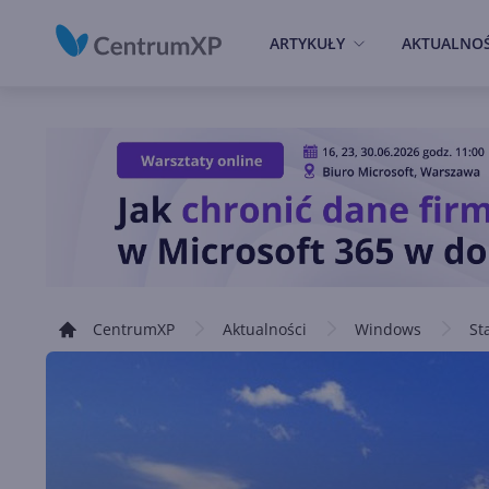
ARTYKUŁY
AKTUALNOŚ
CentrumXP
Aktualności
Windows
St