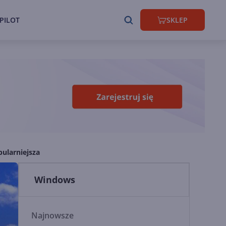
PILOT
SKLEP
ularniejsza
Windows
Najnowsze