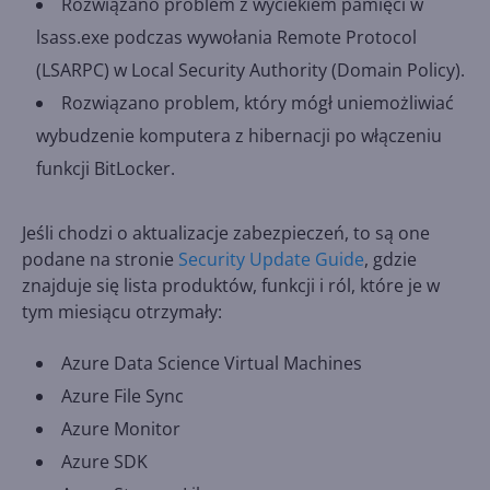
Rozwiązano problem z wyciekiem pamięci w
lsass.exe podczas wywołania Remote Protocol
(LSARPC) w Local Security Authority (Domain Policy).
Rozwiązano problem, który mógł uniemożliwiać
wybudzenie komputera z hibernacji po włączeniu
funkcji BitLocker.
Jeśli chodzi o aktualizacje zabezpieczeń, to są one
podane na stronie
Security Update Guide
, gdzie
znajduje się lista produktów, funkcji i ról, które je w
tym miesiącu otrzymały:
Azure Data Science Virtual Machines
Azure File Sync
Azure Monitor
Azure SDK