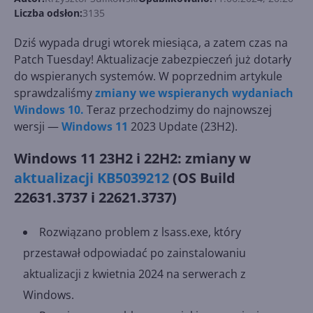
Liczba odsłon:
3135
Dziś wypada drugi wtorek miesiąca, a zatem czas na
Patch Tuesday! Aktualizacje zabezpieczeń już dotarły
do wspieranych systemów. W poprzednim artykule
sprawdzaliśmy
zmiany we wspieranych wydaniach
Windows 10.
Teraz przechodzimy do najnowszej
wersji —
Windows 11
2023 Update (23H2).
Windows 11 23H2 i 22H2: zmiany w
aktualizacji KB5039212
(OS Build
22631.3737 i 22621.3737)
Rozwiązano problem z lsass.exe, który
przestawał odpowiadać po zainstalowaniu
aktualizacji z kwietnia 2024 na serwerach z
Windows.