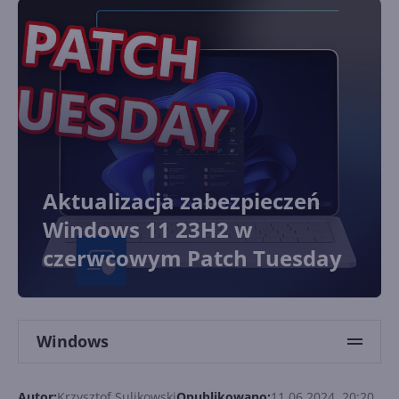
Aktualizacja zabezpieczeń
Windows 11 23H2 w
czerwcowym Patch Tuesday
Windows
Autor:
Krzysztof Sulikowski
Opublikowano:
11.06.2024, 20:20