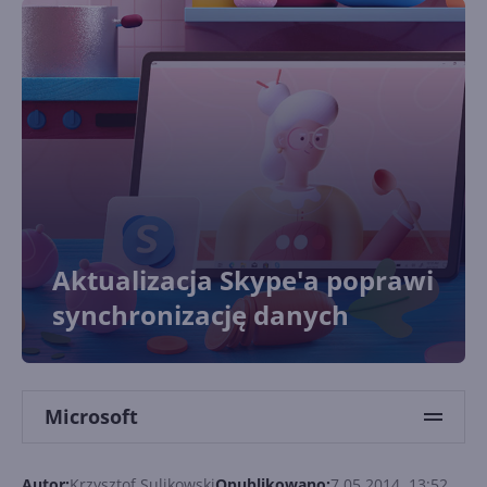
Aktualizacja Skype'a poprawi
synchronizację danych
Microsoft
Autor:
Krzysztof Sulikowski
Opublikowano:
7.05.2014, 13:52