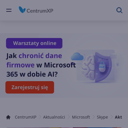
CentrumXP
Aktualności
Microsoft
Skype
Aktual