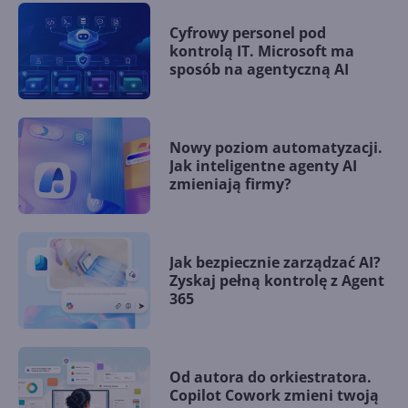
Cyfrowy personel pod
kontrolą IT. Microsoft ma
sposób na agentyczną AI
Nowy poziom automatyzacji.
Jak inteligentne agenty AI
zmieniają firmy?
Jak bezpiecznie zarządzać AI?
Zyskaj pełną kontrolę z Agent
365
Od autora do orkiestratora.
Copilot Cowork zmieni twoją