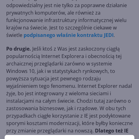
odpowiedzialny jest nie tylko za poprawne działanie
prywatnych komputerów, ale również za
funkcjonowanie infrastruktury informatycznej wielu
krajów na świecie. Jest to szczególnie ciekawe w
świetle
podpisanego właśnie kontraktu JEDI
.
Po drugie.
Jeśli ktoś z Was jest zaskoczony ciągłą
popularnością Internet Explorera i obecnością tej
archaicznej przeglądarki zarówno w systemie
Windows 10, jak i w statystykach rynkowych, to
powyższa sytuacja jest pewnego rodzaju
wyjaśnieniem tego fenomenu. Internet Explorer nadal
żyje, bo jest integrowany z wieloma sieciami i
instalacjami na całym świecie. Chodzi tutaj zarówno o
zastosowania biznesowe, jak i rządowe. W obu tych
przypadkach ciągłe korzystanie z IE jest podyktowane
sporymi kosztami modernizacji, które byłby konieczne
przy zmianie przeglądarki na nowszą.
Dlatego też IE
wciąż żyje i ma się doskonale. Jest po prostu