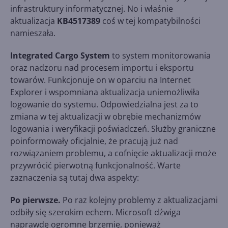
infrastruktury informatycznej. No i właśnie
aktualizacja
KB4517389
coś w tej kompatybilności
namieszała.
Integrated Cargo System
to system monitorowania
oraz nadzoru nad procesem importu i eksportu
towarów. Funkcjonuje on w oparciu na Internet
Explorer i wspomniana aktualizacja uniemożliwiła
logowanie do systemu. Odpowiedzialna jest za to
zmiana w tej aktualizacji w obrębie mechanizmów
logowania i weryfikacji poświadczeń. Służby graniczne
poinformowały oficjalnie, że pracują już nad
rozwiązaniem problemu, a cofnięcie aktualizacji może
przywrócić pierwotną funkcjonalność. Warte
zaznaczenia są tutaj dwa aspekty:
Po pierwsze.
Po raz kolejny problemy z aktualizacjami
odbiły się szerokim echem. Microsoft dźwiga
naprawdę ogromne brzemię, ponieważ