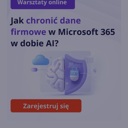
Tłumaczenie fragmentu
przetłumaczonej strony w
Firefox 130
Ulepszony widok do czytania
w Firefox 129
Tłumaczenie zaznaczonego
tekstu w Firefox 128