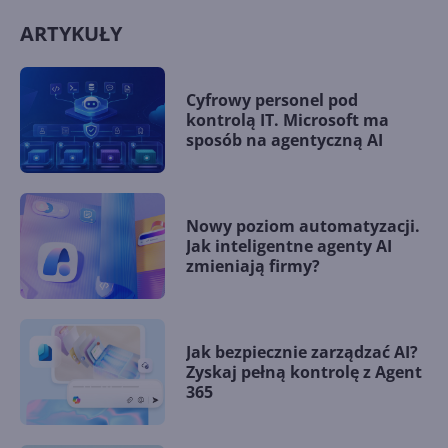
ARTYKUŁY
Cyfrowy personel pod
kontrolą IT. Microsoft ma
sposób na agentyczną AI
Nowy poziom automatyzacji.
Jak inteligentne agenty AI
zmieniają firmy?
Jak bezpiecznie zarządzać AI?
Zyskaj pełną kontrolę z Agent
365