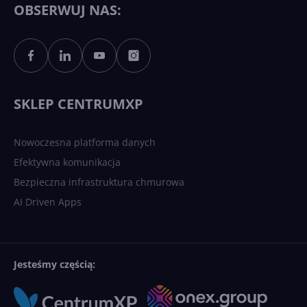
OBSERWUJ NAS:
Sztuczna inteligencja po
polsku. Dość barier
językowych
SKLEP CENTRUMXP
Nowoczesna platforma danych
Efektywna komunikacja
Bezpieczna infrastruktura chmurowa
AI Driven Apps
Jesteśmy częścią: