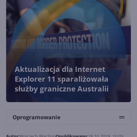
Aktualizacja dla Internet
Explorer 11 sparaliżowała
służby graniczne Australii
Oprogramowanie
Autor:
Wojciech Błachno
Opublikowano:
28.10.2019, 10:05