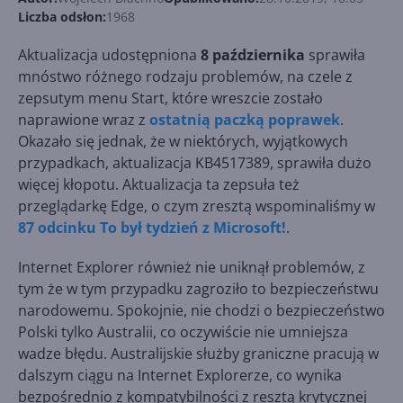
Liczba odsłon:
1968
Aktualizacja udostępniona
8 października
sprawiła
mnóstwo różnego rodzaju problemów, na czele z
zepsutym menu Start, które wreszcie zostało
naprawione wraz z
ostatnią paczką poprawek
.
Okazało się jednak, że w niektórych, wyjątkowych
przypadkach, aktualizacja KB4517389, sprawiła dużo
więcej kłopotu. Aktualizacja ta zepsuła też
przeglądarkę Edge, o czym zresztą wspominaliśmy w
87 odcinku To był tydzień z Microsoft!
.
Internet Explorer również nie uniknął problemów, z
tym że w tym przypadku zagroziło to bezpieczeństwu
narodowemu. Spokojnie, nie chodzi o bezpieczeństwo
Polski tylko Australii, co oczywiście nie umniejsza
wadze błędu. Australijskie służby graniczne pracują w
dalszym ciągu na Internet Explorerze, co wynika
bezpośrednio z kompatybilności z resztą krytycznej