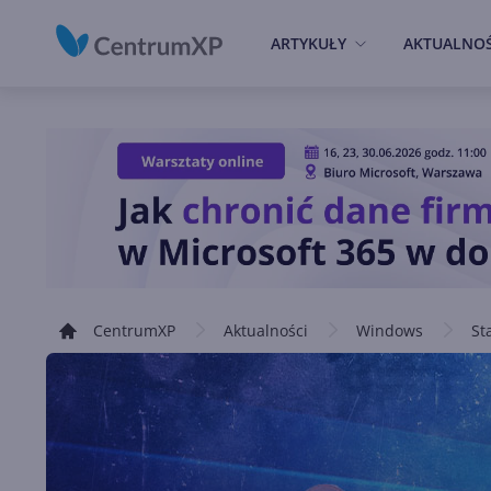
ARTYKUŁY
AKTUALNOŚ
CentrumXP
Aktualności
Windows
St