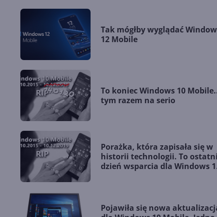
Tak mógłby wyglądać Window
12 Mobile
To koniec Windows 10 Mobile..
tym razem na serio
Porażka, która zapisała się w
historii technologii. To ostatn
dzień wsparcia dla Windows 1
Mobile
Pojawiła się nowa aktualizacj