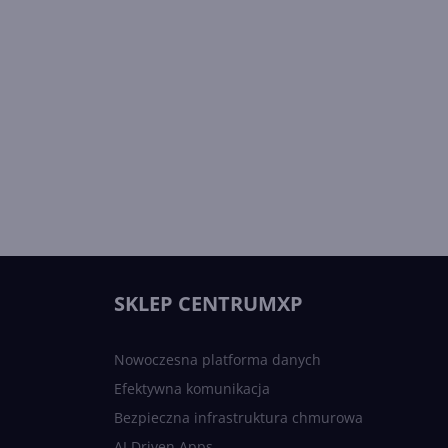
SKLEP CENTRUMXP
Nowoczesna platforma danych
Efektywna komunikacja
Bezpieczna infrastruktura chmurowa
AI Driven Apps