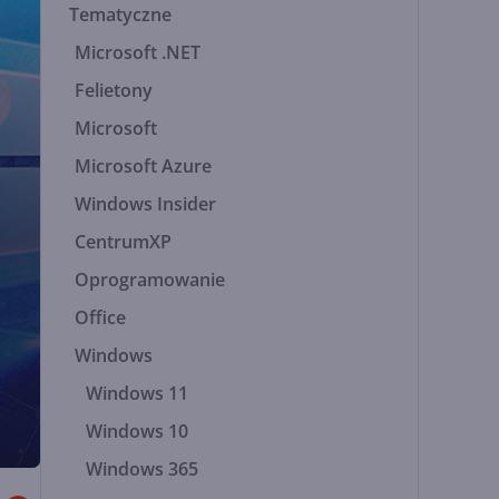
Tematyczne
Microsoft .NET
Felietony
Microsoft
Microsoft Azure
Windows Insider
CentrumXP
Oprogramowanie
Office
Windows
Windows 11
Windows 10
Windows 365