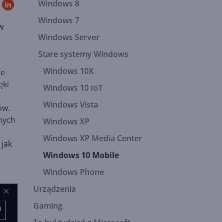
Windows 8
Windows 7
w
Windows Server
Stare systemy Windows
Windows 10X
ie
ęki
Windows 10 IoT
Windows Vista
ów.
nych
Windows XP
Windows XP Media Center
 jak
Windows 10 Mobile
Windows Phone
Urządzenia
Gaming