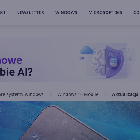
CI
NEWSLETTER
WINDOWS
MICROSOFT 365
CO
are systemy Windows
Windows 10 Mobile
Aktualizacja