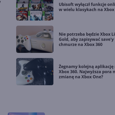
w
Ubisoft wyłączł funkcje onl
w wielu klasykach na Xbox
Nie potrzeba będzie Xbox L
Gold, aby zapisywać save'y
chmurze na Xbox 360
Żegnamy kolejną aplikację
Xbox 360. Najwyższa pora 
zmianę na Xbox One?