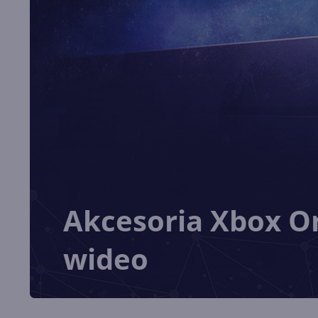
Akcesoria Xbox O
wideo