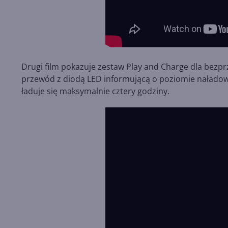
Drugi film pokazuje zestaw Play and Charge dla bezp
przewód z diodą LED informującą o poziomie naładowan
ładuje się maksymalnie cztery godziny.