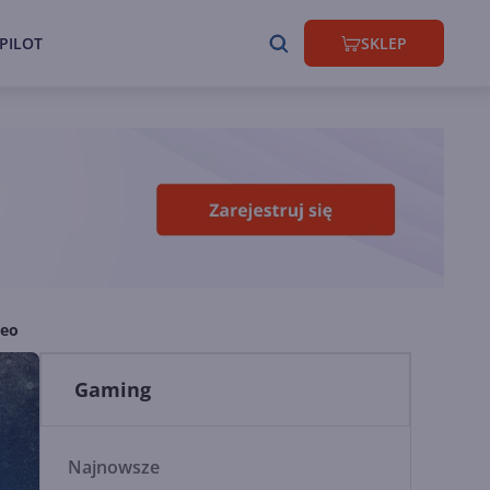
PILOT
SKLEP
deo
Gaming
Najnowsze