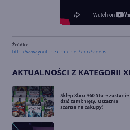
Źródło:
http://www.youtube.com/user/xbox/videos
AKTUALNOŚCI Z KATEGORII X
Sklep Xbox 360 Store zostanie
dziś zamknięty. Ostatnia
szansa na zakupy!