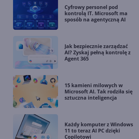
Cyfrowy personel pod
kontrolą IT. Microsoft ma
sposób na agentyczną AI
Jak bezpiecznie zarządzać
AI? Zyskaj pełną kontrolę z
Agent 365
15 kamieni milowych w
Microsoft AI. Tak rodziła się
sztuczna inteligencja
Każdy komputer z Windows
11 to teraz AI PC dzięki
Copilotowi