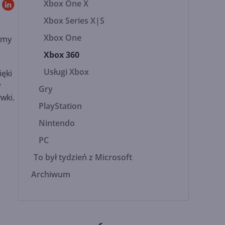
Xbox One X
Xbox Series X|S
Xbox One
lmy
Xbox 360
Usługi Xbox
ięki
w
Gry
wki.
PlayStation
Nintendo
PC
To był tydzień z Microsoft
Archiwum