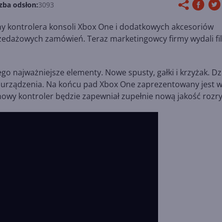
zba odsłon:
3093
ceny kontrolera konsoli Xbox One i dodatkowych akcesoriów
edażowych zamówień. Teraz marketingowcy firmy wydali fi
o najważniejsze elementy. Nowe spusty, gałki i krzyżak. Dz
z urządzenia. Na końcu pad Xbox One zaprezentowany jest 
nowy kontroler będzie zapewniał zupełnie nową jakość rozry