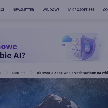
CI
NEWSLETTER
WINDOWS
MICROSOFT 365
CO
x
Xbox 360
Akcesoria Xbox One przedstawione na wi