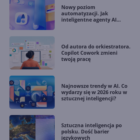
Nowy poziom
automatyzacji. Jak
inteligentne agenty AI
zmieniają firmy?
Od autora do orkiestratora.
Copilot Cowork zmieni
twoją pracę
Najnowsze trendy w AI. Co
wydarzy się w 2026 roku w
sztucznej inteligencji?
Sztuczna inteligencja po
polsku. Dość barier
językowych