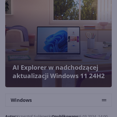
AI Explorer w nadchodzącej
aktualizacji Windows 11 24H2
Windows
Autor:
Krzysztof Sulikowski
Opublikowano:
6.03.2024, 14:00