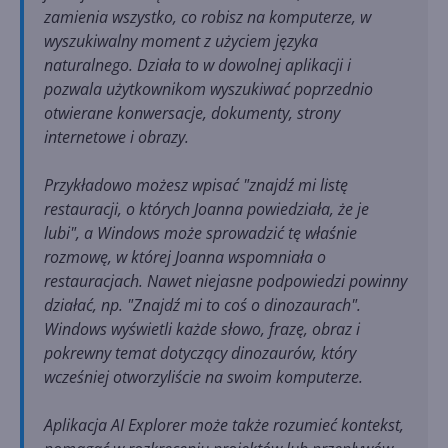
zamienia wszystko, co robisz na komputerze, w
wyszukiwalny moment z użyciem języka
naturalnego. Działa to w dowolnej aplikacji i
pozwala użytkownikom wyszukiwać poprzednio
otwierane konwersacje, dokumenty, strony
internetowe i obrazy.
Przykładowo możesz wpisać "znajdź mi listę
restauracji, o których Joanna powiedziała, że je
lubi", a Windows może sprowadzić tę właśnie
rozmowę, w której Joanna wspomniała o
restauracjach. Nawet niejasne podpowiedzi powinny
działać, np. "Znajdź mi to coś o dinozaurach".
Windows wyświetli każde słowo, frazę, obraz i
pokrewny temat dotyczący dinozaurów, który
wcześniej otworzyliście na swoim komputerze.
Aplikacja AI Explorer może także rozumieć kontekst,