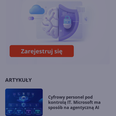
11
Recall - flagowa funkcja AI w
Windows 11 w końcu wydana
ARTYKUŁY
Cyfrowy personel pod
kontrolą IT. Microsoft ma
sposób na agentyczną AI