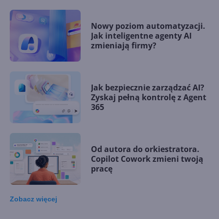
Nowy poziom automatyzacji.
Jak inteligentne agenty AI
zmieniają firmy?
Jak bezpiecznie zarządzać AI?
Zyskaj pełną kontrolę z Agent
365
Od autora do orkiestratora.
Copilot Cowork zmieni twoją
pracę
Zobacz
więcej
15 kamieni milowych w