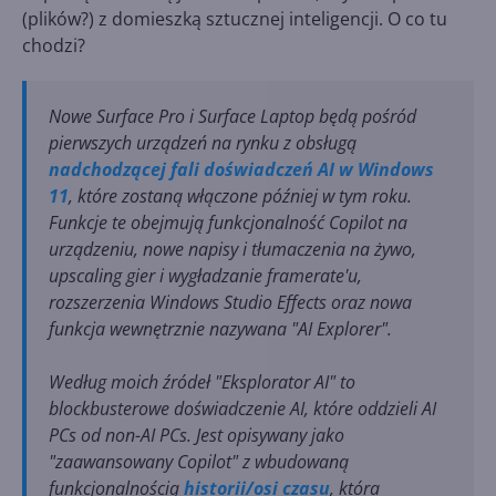
(plików?) z domieszką sztucznej inteligencji. O co tu
chodzi?
Nowe Surface Pro i Surface Laptop będą pośród
pierwszych urządzeń na rynku z obsługą
nadchodzącej fali doświadczeń AI w Windows
11
, które zostaną włączone później w tym roku.
Funkcje te obejmują funkcjonalność Copilot na
urządzeniu, nowe napisy i tłumaczenia na żywo,
upscaling gier i wygładzanie framerate'u,
rozszerzenia Windows Studio Effects oraz nowa
funkcja wewnętrznie nazywana "AI Explorer".
Według moich źródeł "Eksplorator AI" to
blockbusterowe doświadczenie AI, które oddzieli AI
PCs od non-AI PCs. Jest opisywany jako
"zaawansowany Copilot" z wbudowaną
funkcjonalnością
historii/osi czasu
, która