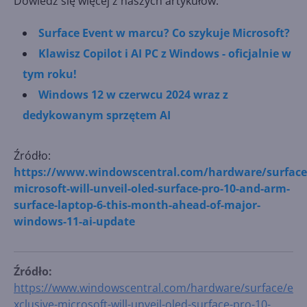
Dowiedz się więcej z naszych artykułów:
Surface Event w marcu? Co szykuje Microsoft?
Klawisz Copilot i AI PC z Windows - oficjalnie w
tym roku!
Windows 12 w czerwcu 2024 wraz z
dedykowanym sprzętem AI
Źródło:
https://www.windowscentral.com/hardware/surface/
microsoft-will-unveil-oled-surface-pro-10-and-arm-
surface-laptop-6-this-month-ahead-of-major-
windows-11-ai-update
Źródło:
https://www.windowscentral.com/hardware/surface/e
xclusive-microsoft-will-unveil-oled-surface-pro-10-