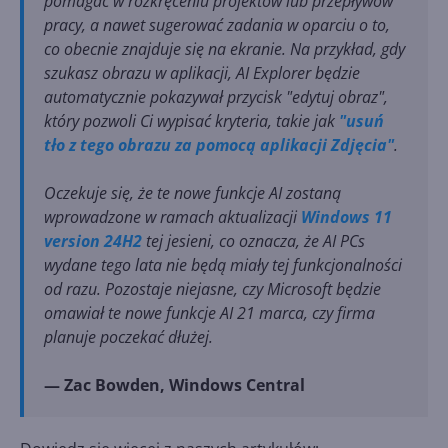
pomagać w rozkręceniu projektów lub przepływów
pracy, a nawet sugerować zadania w oparciu o to,
co obecnie znajduje się na ekranie. Na przykład, gdy
szukasz obrazu w aplikacji, AI Explorer będzie
automatycznie pokazywał przycisk "edytuj obraz",
który pozwoli Ci wypisać kryteria, takie jak
"usuń
tło z tego obrazu za pomocą aplikacji Zdjęcia"
.
Oczekuje się, że te nowe funkcje AI zostaną
wprowadzone w ramach aktualizacji
Windows 11
version 24H2
tej jesieni, co oznacza, że AI PCs
wydane tego lata nie będą miały tej funkcjonalności
od razu. Pozostaje niejasne, czy Microsoft będzie
omawiał te nowe funkcje AI 21 marca, czy firma
planuje poczekać dłużej.
— Zac Bowden, Windows Central