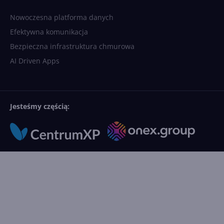
Nowoczesna platforma danych
Efektywna komunikacja
Bezpieczna infrastruktura chmurowa
AI Driven Apps
Jesteśmy częścią: