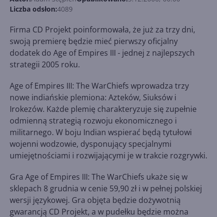
Liczba odsłon:
4089
Firma CD Projekt poinformowała, że już za trzy dni,
swoją premierę będzie mieć pierwszy oficjalny
dodatek do Age of Empires III - jednej z najlepszych
strategii 2005 roku.
Age of Empires III: The WarChiefs wprowadza trzy
nowe indiańskie plemiona: Azteków, Siuksów i
Irokezów. Każde plemię charakteryzuje się zupełnie
odmienną strategią rozwoju ekonomicznego i
militarnego. W boju Indian wspierać będą tytułowi
wojenni wodzowie, dysponujący specjalnymi
umiejętnościami i rozwijającymi je w trakcie rozgrywki.
Gra Age of Empires III: The WarChiefs ukaże się w
sklepach 8 grudnia w cenie 59,90 zł i w pełnej polskiej
wersji językowej. Gra objęta będzie dożywotnią
gwarancją CD Projekt, a w pudełku będzie można