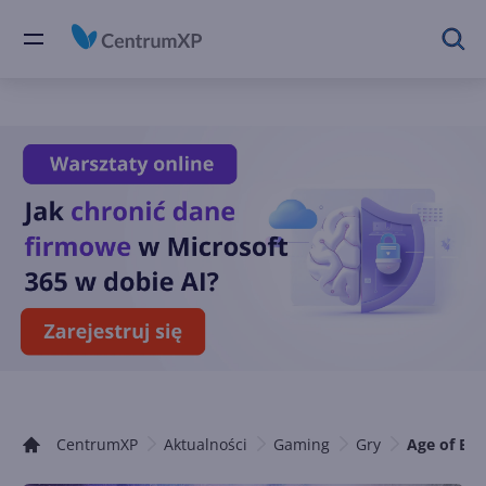
CentrumXP
Aktualności
Gaming
Gry
Age of Emp